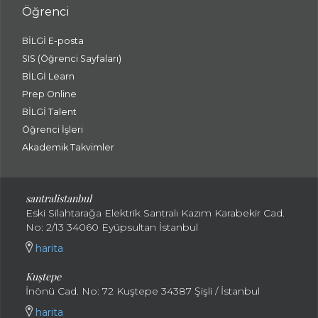
Öğrenci
BİLGİ E-posta
SIS (Öğrenci Sayfaları)
BİLGİ Learn
Prep Online
BİLGİ Talent
Öğrenci İşleri
Akademik Takvimler
santralistanbul
Eski Silahtarağa Elektrik Santralı Kazım Karabekir Cad.
No: 2/13 34060 Eyüpsultan İstanbul
harita
Kuştepe
İnönü Cad. No: 72 Kuştepe 34387 Şişli / İstanbul
harita