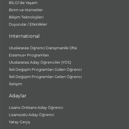
BİLGİ'de Yaşam
Birim ve Hizmetler
Bilişim Teknolojileri
Duyurular / Etkinlikler
International
Uluslararası Öğrenci Danışmanlık Ofisi
Erasmus+ Programları
Uluslararası Aday Öğrenciler (YÖS)
İkili Değişim Programları Giden Öğrenci
İkili Değişim Programları Gelen Öğrenci
İletişim
Adaylar
Lisans-Önlisans Aday Öğrenci
Lisansüstü Aday Öğrenci
Yatay Geçiş