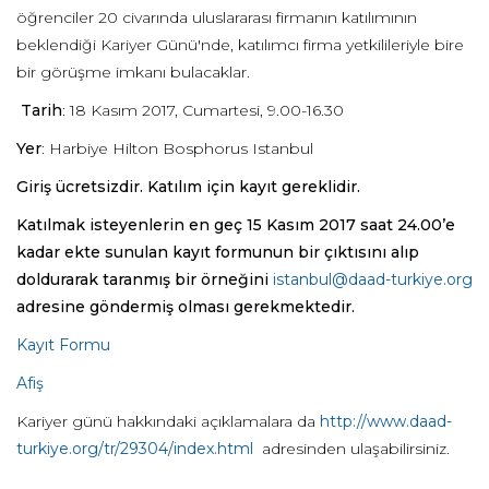
öğrenciler 20 civarında uluslararası firmanın katılımının
beklendiği Kariyer Günü'nde, katılımcı firma yetkilileriyle bire
bir görüşme imkanı bulacaklar.
Tarih
: 18 Kasım 2017, Cumartesi, 9.00-16.30
Yer
: Harbiye Hilton Bosphorus Istanbul
Giriş ücretsizdir. Katılım için kayıt gereklidir.
Katılmak isteyenlerin en geç 15 Kasım 2017 saat 24.00’e
kadar ekte sunulan kayıt formunun bir çıktısını alıp
doldurarak taranmış bir örneğini
istanbul@daad-turkiye.org
adresine göndermiş olması gerekmektedir.
Kayıt Formu
Afiş
Kariyer günü hakkındaki açıklamalara da
http://www.daad-
turkiye.org/tr/29304/index.html
adresinden ulaşabilirsiniz.