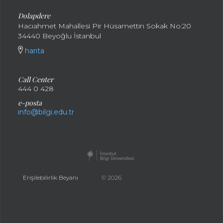
Dolapdere
Hacıahmet Mahallesi Pir Hüsamettin Sokak No:20
34440 Beyoğlu İstanbul
harita
Call Center
444 0 428
e-posta
info@bilgi.edu.tr
Erişilebilirlik Beyanı
© 2026