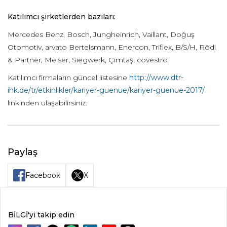
Katılım
cı şirketlerden bazıları:
Mercedes Benz, Bosch, Jungheinrich, Vaillant, Doğuş
Otomotiv, arvato Bertelsmann, Enercon, Triflex, B/S/H, Rödl
& Partner, Meiser, Siegwerk, Çimtaş, covestro
Katılımcı firmaların güncel listesine
http://www.dtr-
ihk.de/tr/etkinlikler/kariyer-guenue/kariyer-guenue-2017/
linkinden ulaşabilirsiniz.
Paylaş
Facebook
X
BİLGİ'yi takip edin