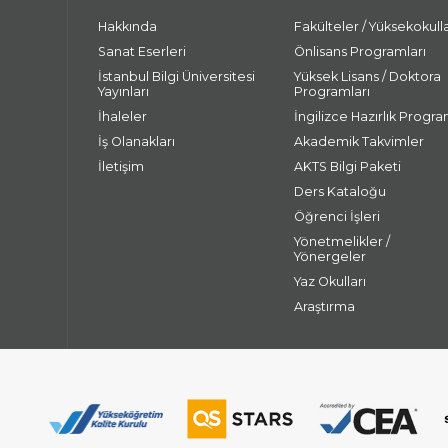
Hakkında
Fakülteler / Yüksekokull
Sanat Eserleri
Önlisans Programları
İstanbul Bilgi Üniversitesi
Yüksek Lisans / Doktora
Yayınları
Programları
İhaleler
İngilizce Hazırlık Progra
İş Olanakları
Akademik Takvimler
İletişim
AKTS Bilgi Paketi
Ders Kataloğu
Öğrenci İşleri
Yönetmelikler /
Yönergeler
Yaz Okulları
Araştırma