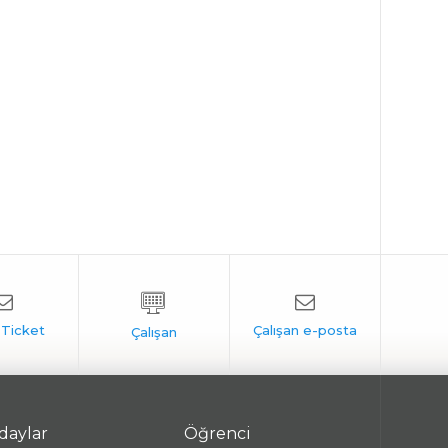
daylar
Öğrenci