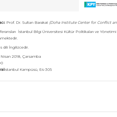
cı:
Prof. Dr. Sultan Barakat
(Doha Institute Center for Conflict 
ransları İstanbul Bilgi Üniversitesi Kültür Politikaları ve Yöneti
mektedir.
dili İngilizcedir.
 Nisan 2018, Çarsamba
00
ral
istanbul Kampüsü, E4-305