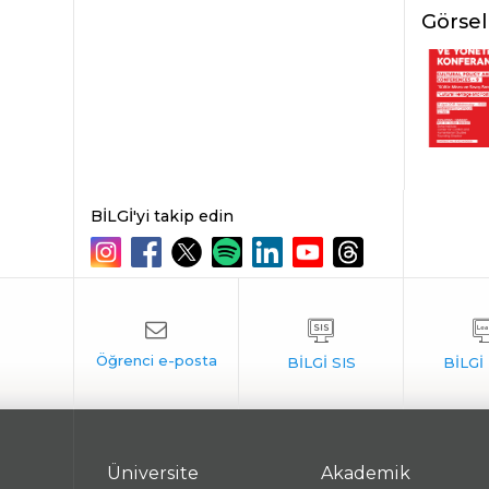
Görsel
BİLGİ'yi takip edin
Üniversite
Akademik