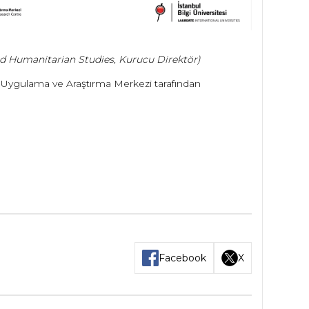
and Humanitarian Studies, Kurucu Direktör)
mi Uygulama ve Araştırma Merkezi tarafından
Facebook
X