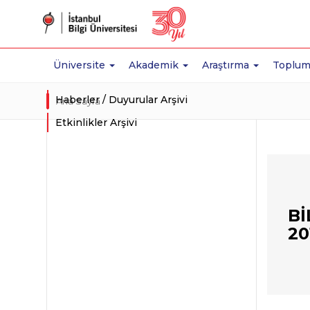
Üniversite
Akademik
Araştırma
Toplum
Haberler / Duyurular Arşivi
Ana Sayfa
Etkinlikler Arşivi
Bİ
20