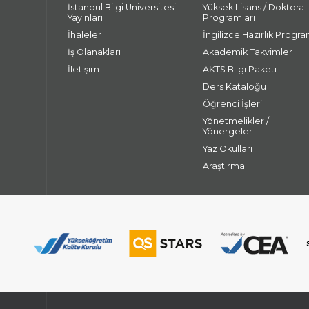
İstanbul Bilgi Üniversitesi
Yüksek Lisans / Doktora
Yayınları
Programları
İhaleler
İngilizce Hazırlık Progra
İş Olanakları
Akademik Takvimler
İletişim
AKTS Bilgi Paketi
Ders Kataloğu
Öğrenci İşleri
Yönetmelikler /
Yönergeler
Yaz Okulları
Araştırma