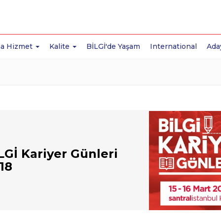
a Hizmet
Kalite
BİLGİ'de Yaşam
International
Ada
LGİ Kariyer Günleri
18