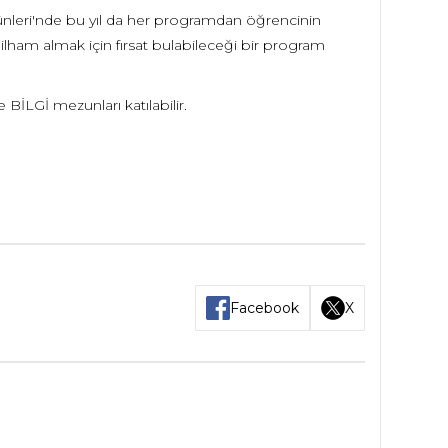
Günleri'nde bu yıl da her programdan öğrencinin
e ilham almak için fırsat bulabileceği bir program
 BİLGİ mezunları katılabilir.
Facebook
X