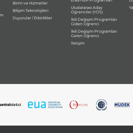
Erasmus+ Programları
L
Birim ve Hizmetler
Uluslararası Aday
Y
Bilişim Teknolojileri
Öğrenciler (YÖS)
mı
Duyurular / Etkinlikler
İkili Değişim Programları
Giden Öğrenci
İkili Değişim Programları
Gelen Öğrenci
İletişim