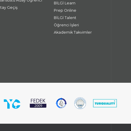
isansüstü Aday Öğrenci
BİLGİ Learn
atay Geçiş
Prep Online
BİLGİ Talent
Öğrenci İşleri
Akademik Takvimler