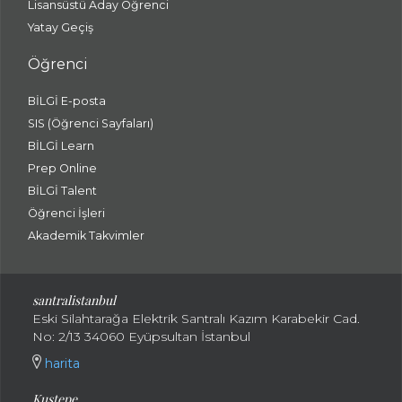
Lisansüstü Aday Öğrenci
Yatay Geçiş
Öğrenci
BİLGİ E-posta
SIS (Öğrenci Sayfaları)
BİLGİ Learn
Prep Online
BİLGİ Talent
Öğrenci İşleri
Akademik Takvimler
santralistanbul
Eski Silahtarağa Elektrik Santralı Kazım Karabekir Cad.
No: 2/13 34060 Eyüpsultan İstanbul
harita
Kuştepe