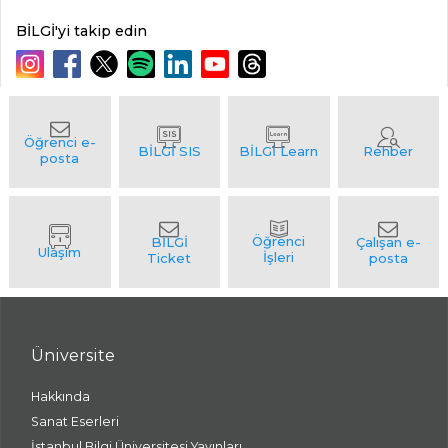
BİLGİ'yi takip edin
Üniversite
Hakkında
Sanat Eserleri
İstanbul Bilgi Üniversitesi Yayınları