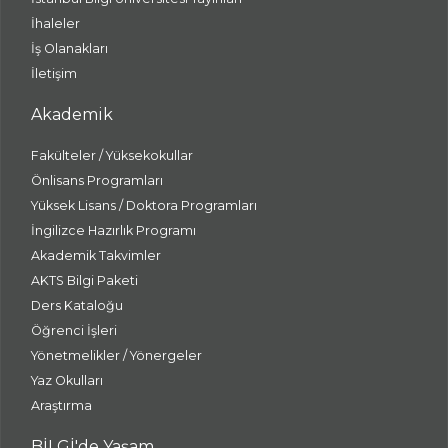
İhaleler
İş Olanakları
İletişim
Akademik
Fakülteler / Yüksekokullar
Önlisans Programları
Yüksek Lisans / Doktora Programları
İngilizce Hazırlık Programı
Akademik Takvimler
AKTS Bilgi Paketi
Ders Kataloğu
Öğrenci İşleri
Yönetmelikler / Yönergeler
Yaz Okulları
Araştırma
BİLGİ'de Yaşam