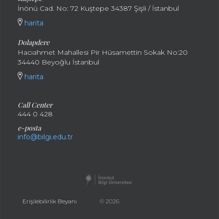
İnönü Cad. No: 72 Kuştepe 34387 Şişli / İstanbul
harita
Dolapdere
Hacıahmet Mahallesi Pir Hüsamettin Sokak No:20
34440 Beyoğlu İstanbul
harita
Call Center
444 0 428
e-posta
info@bilgi.edu.tr
Erişilebilirlik Beyanı
© 2026