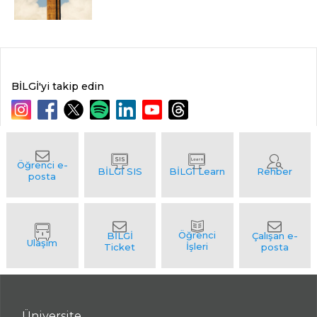
BİLGİ'yi takip edin
Üniversite