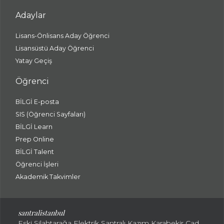
Adaylar
Lisans-Önlisans Aday Öğrenci
Lisansüstü Aday Öğrenci
Yatay Geçiş
Öğrenci
BİLGİ E-posta
SIS (Öğrenci Sayfaları)
BİLGİ Learn
Prep Online
BİLGİ Talent
Öğrenci İşleri
Akademik Takvimler
santralistanbul
Eski Silahtarağa Elektrik Santralı Kazım Karabekir Cad.