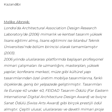
Kazandibi
Melike Altınışık:
Londra’da Architectural Association Design Research
Laboratory’de (2006) mimarlık ve kentsel tasarım yüksek
lisans eğitimi almış, lisans eğitimini ise İstanbul Teknik
Üniversitesi'nde bölüm birincisi olarak tamamlamıştır
(2003).
2006 yılında uluslararası platformda başlayan profesyonel
mimari çalışmaları ile uzmanlığını, masterplan, yüksek
yapılar; konferans merkezi, müze gibi kültürel yapı
tasarımlarından özel üretim mobilya tasarımlarına, farklı
ölçeklerde, geniş bir yelpazede geliştirmiştir. Tasarımları
ile Europe 40 under 40, FEIDAD Tasarım Ödülü (Far Eastern
International Digital Architecture Design Award) ve İsviçre
Sanat Ödülü (Swiss Arts Award) gibi birçok prestijli ödül
almıştır. Çeşitli ulusal, uluslararası ve davetli mimari proje