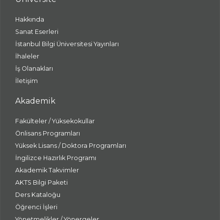
Hakkında
Sanat Eserleri
İstanbul Bilgi Üniversitesi Yayınları
İhaleler
İş Olanakları
İletişim
Akademik
Fakülteler / Yüksekokullar
Önlisans Programları
Yüksek Lisans / Doktora Programları
İngilizce Hazırlık Programı
Akademik Takvimler
AKTS Bilgi Paketi
Ders Kataloğu
Öğrenci İşleri
Yönetmelikler / Yönergeler