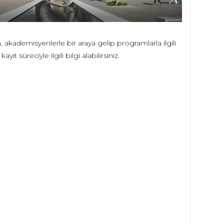
a, akademisyenlerle bir araya gelip programlarla ilgili
t süreciyle ilgili bilgi alabilirsiniz.