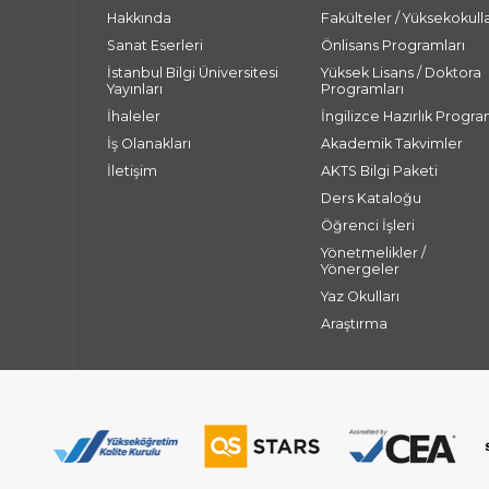
Hakkında
Fakülteler / Yüksekokull
Sanat Eserleri
Önlisans Programları
İstanbul Bilgi Üniversitesi
Yüksek Lisans / Doktora
Yayınları
Programları
İhaleler
İngilizce Hazırlık Progra
İş Olanakları
Akademik Takvimler
İletişim
AKTS Bilgi Paketi
Ders Kataloğu
Öğrenci İşleri
Yönetmelikler /
Yönergeler
Yaz Okulları
Araştırma