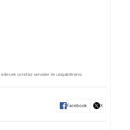
cek ücretsiz servisler ile ulaşabilirsiniz.
Facebook
X