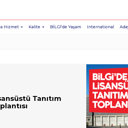
a Hizmet
Kalite
BİLGİ'de Yaşam
International
Ada
sansüstü Tanıtım
plantısı