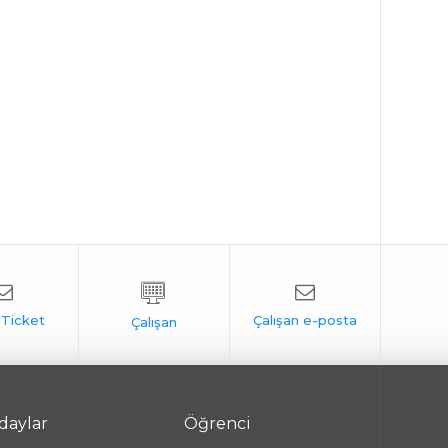
daylar
Öğrenci