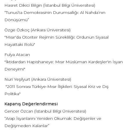
Hasret Dikici Bilgin (İstanbul Bilgi Üniversitesi)
“Tunus’ta Demokrasinin Durumsallığı: Al Nahda’nın
Dönüşümü”
Özge Özkoç (Ankara Üniversitesi)
"Mısır'da Otoriter Rejimin Sürekliliği: Ordunun Siyasal
Hayattaki Rolü"
Fulya Atacan
"İktidardan Hapishaneye: Mısır Müslüman Kardeşler'in İsyan
Deneyimi"
Nuri Yeşilyurt (Ankara Üniversitesi)
"2011 Sonrası Türkiye-Mısır İlişkileri: Siyasal Kriz ve Dış
Politika"
Kapanış Değerlendirmesi
Gencer Özcan (İstanbul Bilgi Üniversitesi)
“Arap İsyanlarını Yeniden Okumak: Değişenler ve
Değişmeden Kalanlar”