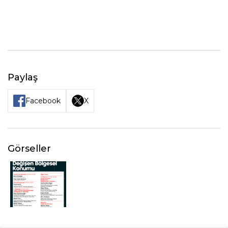
Paylaş
Facebook
X
Görseller