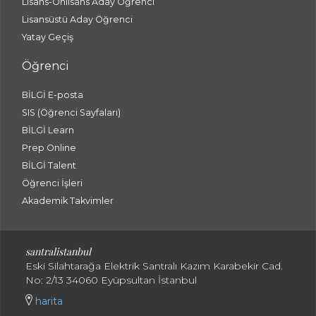
Lisans-Önlisans Aday Öğrenci
Lisansüstü Aday Öğrenci
Yatay Geçiş
Öğrenci
BİLGİ E-posta
SIS (Öğrenci Sayfaları)
BİLGİ Learn
Prep Online
BİLGİ Talent
Öğrenci İşleri
Akademik Takvimler
santralistanbul
Eski Silahtarağa Elektrik Santralı Kazım Karabekir Cad.
No: 2/13 34060 Eyüpsultan İstanbul
harita