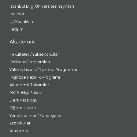
İstanbul Bilgi Üniversitesi Yayınları
İhaleler
İş Olanakları
İletişim
Akademik
Fakülteler / Yüksekokullar
Önlisans Programları
Yüksek Lisans / Doktora Programları
İngilizce Hazırlık Programı
Akademik Takvimler
AKTS Bilgi Paketi
Ders Kataloğu
Öğrenci İşleri
Yönetmelikler / Yönergeler
Yaz Okulları
Araştırma