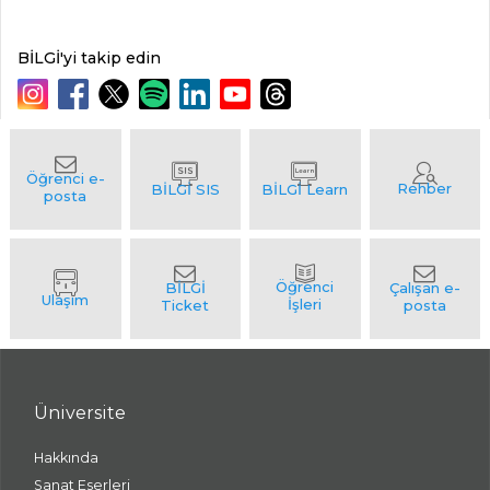
BİLGİ'yi takip edin
Üniversite
Hakkında
Sanat Eserleri