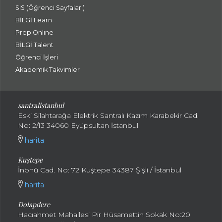
SIS (Öğrenci Sayfaları)
BİLGİ Learn
Prep Online
BİLGİ Talent
Öğrenci İşleri
Akademik Takvimler
santralistanbul
Eski Silahtarağa Elektrik Santralı Kazım Karabekir Cad.
No: 2/13 34060 Eyüpsultan İstanbul
harita
Kuştepe
İnönü Cad. No: 72 Kuştepe 34387 Şişli / İstanbul
harita
Dolapdere
Hacıahmet Mahallesi Pir Hüsamettin Sokak No:20