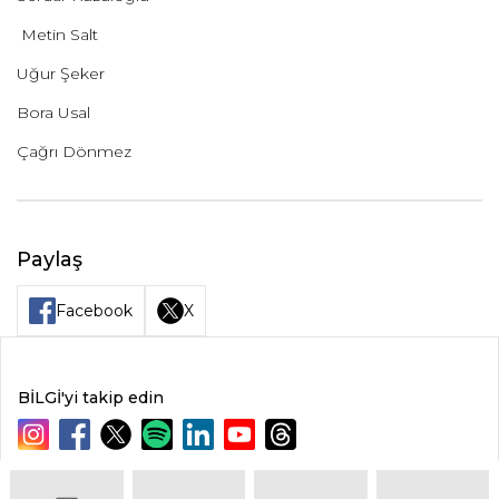
Metin Salt
Uğur Şeker
Bora Usal
Çağrı Dönmez
Paylaş
Facebook
X
BİLGİ'yi takip edin