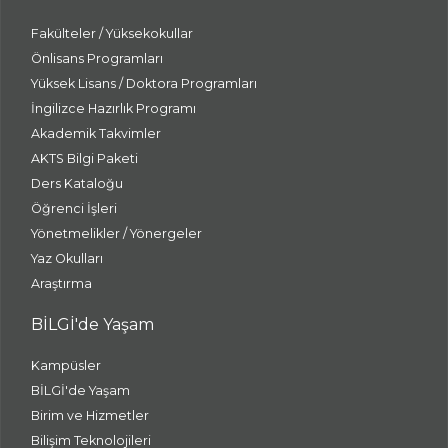
Fakülteler / Yüksekokullar
Önlisans Programları
Yüksek Lisans / Doktora Programları
İngilizce Hazırlık Programı
Akademik Takvimler
AKTS Bilgi Paketi
Ders Kataloğu
Öğrenci İşleri
Yönetmelikler / Yönergeler
Yaz Okulları
Araştırma
BİLGİ'de Yaşam
Kampüsler
BİLGİ'de Yaşam
Birim ve Hizmetler
Bilişim Teknolojileri