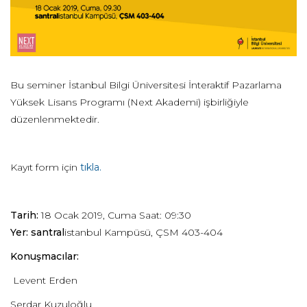
Bu seminer İstanbul Bilgi Üniversitesi İnteraktif Pazarlama
Yüksek Lisans Programı (Next Akademi) işbirliğiyle
düzenlenmektedir.
Kayıt form için
tıkla.
Tarih:
18 Ocak 2019, Cuma Saat: 09:30
Yer:
santral
istanbul Kampüsü, ÇSM 403-404
Konuşmacılar:
Levent Erden
Serdar Kuzuloğlu