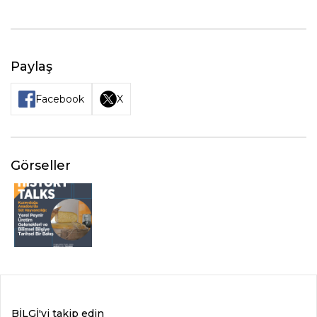
Paylaş
Facebook
X
Görseller
BİLGİ'yi takip edin