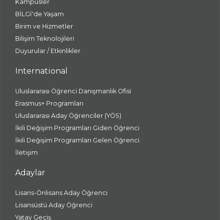
Kampüsler
BİLGİ'de Yaşam
Birim ve Hizmetler
Bilişim Teknolojileri
Duyurular / Etkinlikler
International
Uluslararası Öğrenci Danışmanlık Ofisi
Erasmus+ Programları
Uluslararası Aday Öğrenciler (YÖS)
İkili Değişim Programları Giden Öğrenci
İkili Değişim Programları Gelen Öğrenci
İletişim
Adaylar
Lisans-Önlisans Aday Öğrenci
Lisansüstü Aday Öğrenci
Yatay Geçiş