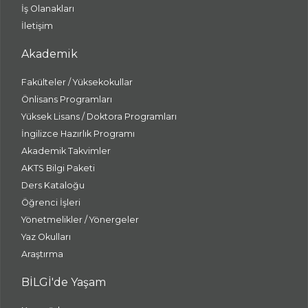
İş Olanakları
İletişim
Akademik
Fakülteler / Yüksekokullar
Önlisans Programları
Yüksek Lisans / Doktora Programları
İngilizce Hazırlık Programı
Akademik Takvimler
AKTS Bilgi Paketi
Ders Kataloğu
Öğrenci İşleri
Yönetmelikler / Yönergeler
Yaz Okulları
Araştırma
BİLGİ'de Yaşam