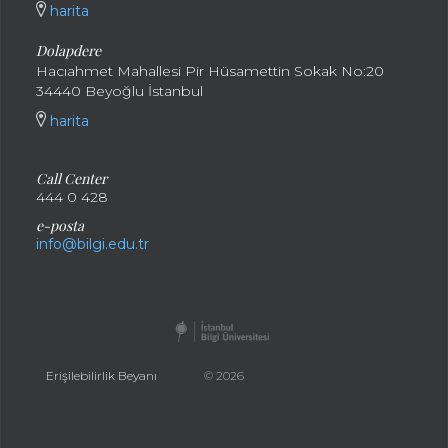
harita
Dolapdere
Hacıahmet Mahallesi Pir Hüsamettin Sokak No:20
34440 Beyoğlu İstanbul
harita
Call Center
444 0 428
e-posta
info@bilgi.edu.tr
Erişilebilirlik Beyanı
© 2026