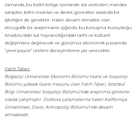
zamanda, bu belirli bölge içerisinde süt üreticileri, mandıra
sahipleri, bilim insanları ve devlet görevlileri arasında bir
işbirliğini de gerektirir. Halen devam etmekte olan
etnografik bir araştırmanın ışığında, bu konuşma Kuzeydoğu
Anadolu’daki süt hayvancılığındaki tarihi ve kültürel
değişimlere değinecek ve günümüz ekonomik pazarında
“yerel peynir” üretimi deneyimlerine yer verecektir.
Fatih Tatari:
Boğaziçi Üniversitesi Ekonomi Bölümü lisans ve Sosyoloji
Bölümü yüksek lisans mezunu olan Fatih Tatari, İstanbul
Bilgi Üniversitesi Sosyoloji Bölümü'nde araştırma görevlisi
olarak çalışmıştır. Doktora çalışmalarına halen Kaliforniya
Üniversitesi, Davis, Antropoloji Bölümü’nde devam
etmektedir.