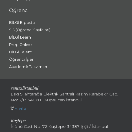
Öğrenci
BİLGİ E-posta
SIS (Öğrenci Sayfaları)
BİLGİ Learn
Prep Online
BİLGİ Talent
Öğrenci İşleri
Akademik Takvimler
santralistanbul
Eski Silahtarağa Elektrik Santralı Kazım Karabekir Cad.
No: 2/13 34060 Eyüpsultan İstanbul
harita
Kuştepe
İnönü Cad. No: 72 Kuştepe 34387 Şişli / İstanbul