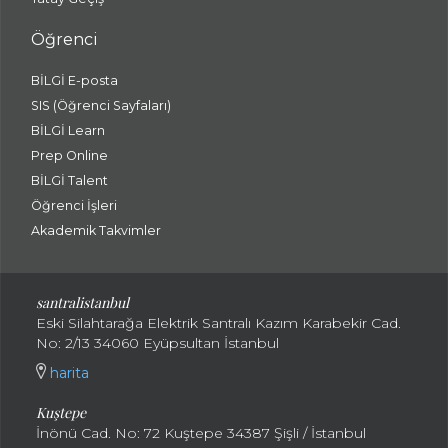
Öğrenci
BİLGİ E-posta
SIS (Öğrenci Sayfaları)
BİLGİ Learn
Prep Online
BİLGİ Talent
Öğrenci İşleri
Akademik Takvimler
santralistanbul
Eski Silahtarağa Elektrik Santralı Kazım Karabekir Cad.
No: 2/13 34060 Eyüpsultan İstanbul
harita
Kuştepe
İnönü Cad. No: 72 Kuştepe 34387 Şişli / İstanbul