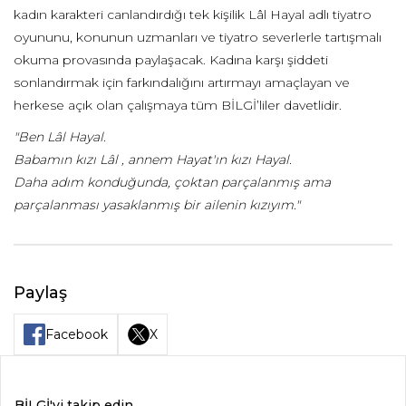
kadın karakteri canlandırdığı tek kişilik Lâl Hayal adlı tiyatro
oyununu, konunun uzmanları ve tiyatro severlerle tartışmalı
okuma provasında paylaşacak. Kadına karşı şiddeti
sonlandırmak için farkındalığını artırmayı amaçlayan ve
herkese açık olan çalışmaya tüm BİLGİ’liler davetlidir.
"Ben Lâl Hayal.
Babamın kızı Lâl , annem Hayat'ın kızı Hayal.
Daha adım konduğunda, çoktan parçalanmış ama
parçalanması yasaklanmış bir ailenin kızıyım."
Paylaş
Facebook
X
BİLGİ'yi takip edin