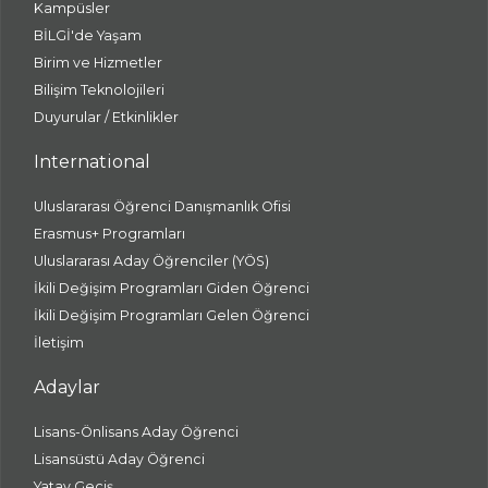
Kampüsler
BİLGİ'de Yaşam
Birim ve Hizmetler
Bilişim Teknolojileri
Duyurular / Etkinlikler
International
Uluslararası Öğrenci Danışmanlık Ofisi
Erasmus+ Programları
Uluslararası Aday Öğrenciler (YÖS)
İkili Değişim Programları Giden Öğrenci
İkili Değişim Programları Gelen Öğrenci
İletişim
Adaylar
Lisans-Önlisans Aday Öğrenci
Lisansüstü Aday Öğrenci
Yatay Geçiş