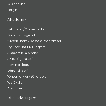
İş Olanakları
İletişim
Akademik
Fakülteler / Yüksekokullar
Önlisans Programları
Yüksek Lisans / Doktora Programları
İngilizce Hazırlık Programı
Akademik Takvimler
AKTS Bilgi Paketi
Ders Kataloğu
Öğrenci İşleri
Yönetmelikler / Yönergeler
Yaz Okulları
Araştırma
BİLGİ'de Yaşam