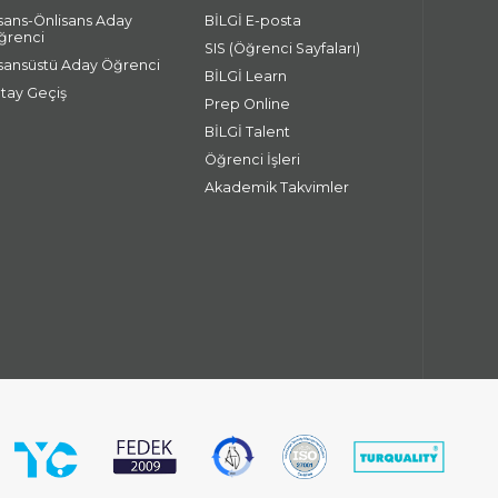
isans-Önlisans Aday
BİLGİ E-posta
ğrenci
SIS (Öğrenci Sayfaları)
isansüstü Aday Öğrenci
BİLGİ Learn
atay Geçiş
Prep Online
BİLGİ Talent
Öğrenci İşleri
Akademik Takvimler