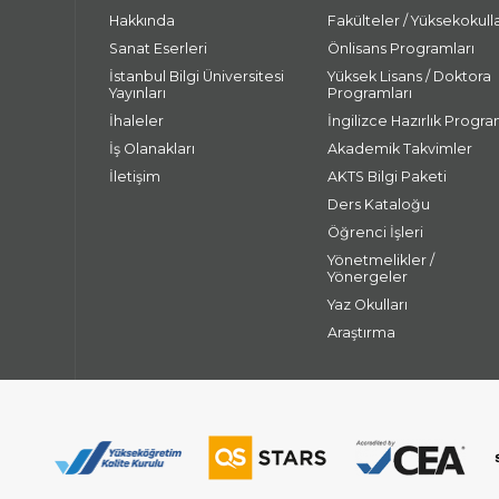
Hakkında
Fakülteler / Yüksekokull
Sanat Eserleri
Önlisans Programları
İstanbul Bilgi Üniversitesi
Yüksek Lisans / Doktora
Yayınları
Programları
İhaleler
İngilizce Hazırlık Progra
İş Olanakları
Akademik Takvimler
İletişim
AKTS Bilgi Paketi
Ders Kataloğu
Öğrenci İşleri
Yönetmelikler /
Yönergeler
Yaz Okulları
Araştırma