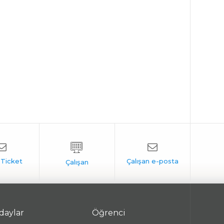
daylar
Öğrenci