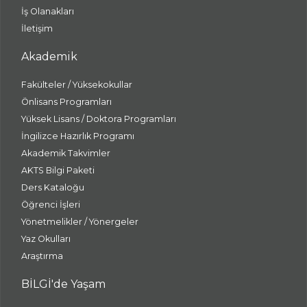
İş Olanakları
İletişim
Akademik
Fakülteler / Yüksekokullar
Önlisans Programları
Yüksek Lisans / Doktora Programları
İngilizce Hazırlık Programı
Akademik Takvimler
AKTS Bilgi Paketi
Ders Kataloğu
Öğrenci İşleri
Yönetmelikler / Yönergeler
Yaz Okulları
Araştırma
BİLGİ'de Yaşam