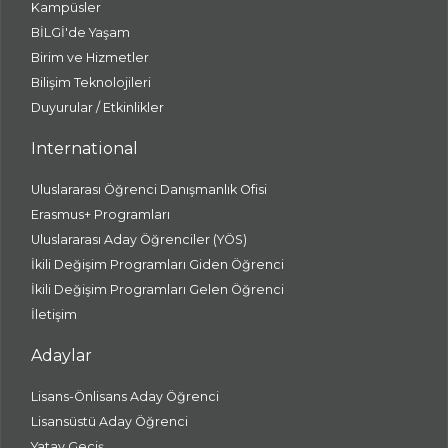
Kampüsler
BİLGİ'de Yaşam
Birim ve Hizmetler
Bilişim Teknolojileri
Duyurular / Etkinlikler
International
Uluslararası Öğrenci Danışmanlık Ofisi
Erasmus+ Programları
Uluslararası Aday Öğrenciler (YÖS)
İkili Değişim Programları Giden Öğrenci
İkili Değişim Programları Gelen Öğrenci
İletişim
Adaylar
Lisans-Önlisans Aday Öğrenci
Lisansüstü Aday Öğrenci
Yatay Geçiş