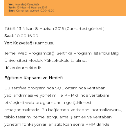
Tarih
: 13 Nisan-8 Haziran 2019 (Cumartesi günleri )
Saat:
10.00-16.00
Yer: Kozyatağı
Kampüsü
Temel Web Programcılığı Sertifika Programı İstanbul Bilgi
Üniversitesi Meslek Yüksekokulu tarafından
düzenlenmektedir.
Eğitimin Kapsamı ve Hedefi
Bu sertifika programında SQL ortamında veritabanı
yapılandırması ve yönetimi ile PHP dilinde veritabanı
etkileşimli web programlarının geliştirilmesi
amaçlanmaktadır. Bu bağlamda, veritabanı normalizayonu,
tablo tasarımı, temel sorgulama işlemleri ve veritabanı
yönetim fonksiyonları anlatıldıktan sonra PHP dilinde