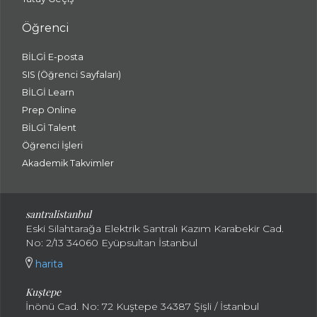
Öğrenci
BİLGİ E-posta
SIS (Öğrenci Sayfaları)
BİLGİ Learn
Prep Online
BİLGİ Talent
Öğrenci İşleri
Akademik Takvimler
santralistanbul
Eski Silahtarağa Elektrik Santralı Kazım Karabekir Cad.
No: 2/13 34060 Eyüpsultan İstanbul
harita
Kuştepe
İnönü Cad. No: 72 Kuştepe 34387 Şişli / İstanbul