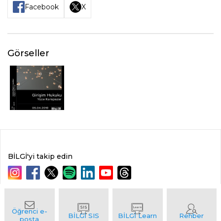
Facebook
X
Görseller
BİLGİ'yi takip edin