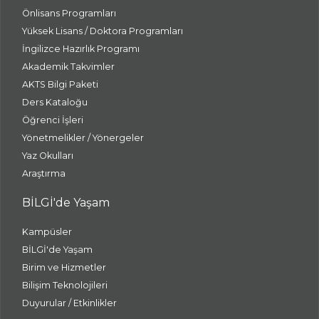
Önlisans Programları
Yüksek Lisans / Doktora Programları
İngilizce Hazırlık Programı
Akademik Takvimler
AKTS Bilgi Paketi
Ders Kataloğu
Öğrenci İşleri
Yönetmelikler / Yönergeler
Yaz Okulları
Araştırma
BİLGİ'de Yaşam
Kampüsler
BİLGİ'de Yaşam
Birim ve Hizmetler
Bilişim Teknolojileri
Duyurular / Etkinlikler