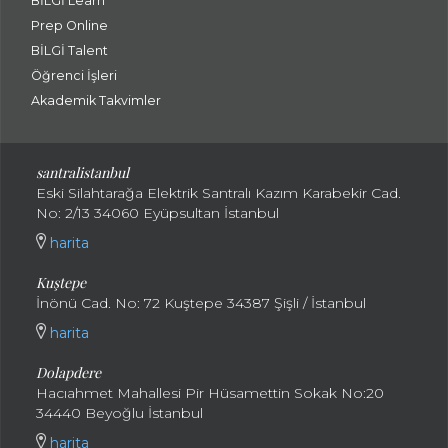
BİLGİ Learn
Prep Online
BİLGİ Talent
Öğrenci İşleri
Akademik Takvimler
santralistanbul
Eski Silahtarağa Elektrik Santralı Kazım Karabekir Cad.
No: 2/13 34060 Eyüpsultan İstanbul
harita
Kuştepe
İnönü Cad. No: 72 Kuştepe 34387 Şişli / İstanbul
harita
Dolapdere
Hacıahmet Mahallesi Pir Hüsamettin Sokak No:20
34440 Beyoğlu İstanbul
harita