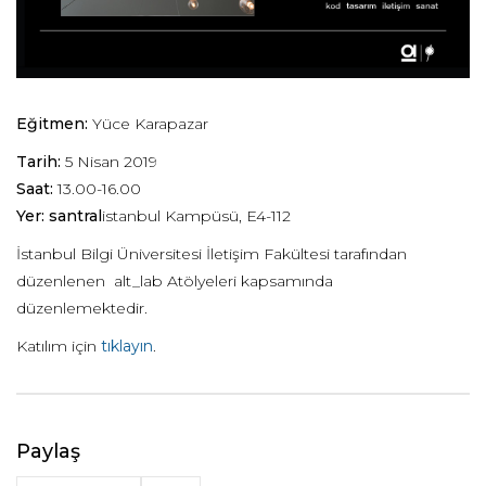
Eğitmen:
Yüce Karapazar
Tarih:
5 Nisan 2019
Saat:
13.00-16.00
Yer: santral
istanbul Kampüsü, E4-112
İstanbul Bilgi Üniversitesi İletişim Fakültesi tarafından
düzenlenen alt_lab Atölyeleri kapsamında
düzenlemektedir.
Katılım için
tıklayın
.
Paylaş