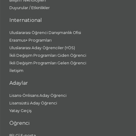
Bilişim Teknolojileri
Duyurular / Etkinlikler
International
Uluslararası Öğrenci Danışmanlık Ofisi
Erasmus+ Programları
Uluslararası Aday Öğrenciler (YÖS)
İkili Değişim Programları Giden Öğrenci
İkili Değişim Programları Gelen Öğrenci
İletişim
Adaylar
Lisans-Önlisans Aday Öğrenci
Lisansüstü Aday Öğrenci
Yatay Geçiş
Öğrenci
BİLGİ E-posta