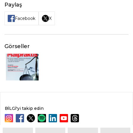
Paylaş
Facebook
X
Görseller
BİLGİ'yi takip edin