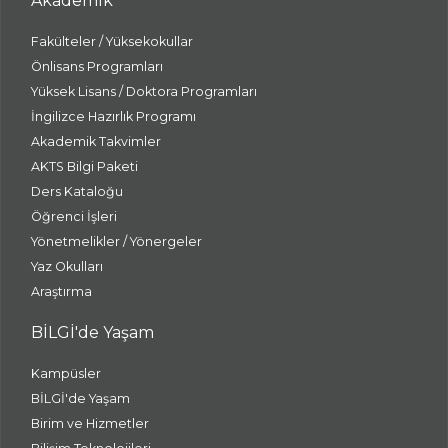
Akademik
Fakülteler / Yüksekokullar
Önlisans Programları
Yüksek Lisans / Doktora Programları
İngilizce Hazırlık Programı
Akademik Takvimler
AKTS Bilgi Paketi
Ders Kataloğu
Öğrenci İşleri
Yönetmelikler / Yönergeler
Yaz Okulları
Araştırma
BİLGİ'de Yaşam
Kampüsler
BİLGİ'de Yaşam
Birim ve Hizmetler