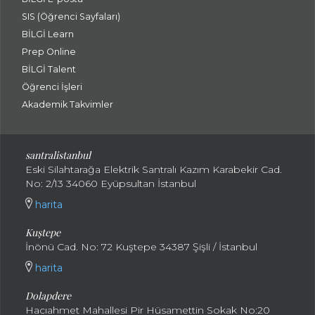
SIS (Öğrenci Sayfaları)
BİLGİ Learn
Prep Online
BİLGİ Talent
Öğrenci İşleri
Akademik Takvimler
santralistanbul
Eski Silahtarağa Elektrik Santralı Kazım Karabekir Cad.
No: 2/13 34060 Eyüpsultan İstanbul
harita
Kuştepe
İnönü Cad. No: 72 Kuştepe 34387 Şişli / İstanbul
harita
Dolapdere
Hacıahmet Mahallesi Pir Hüsamettin Sokak No:20