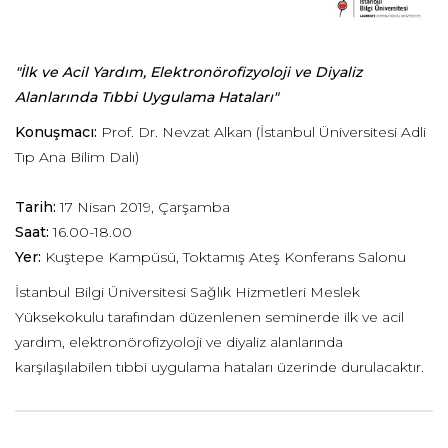
"İlk ve Acil Yardım, Elektronörofizyoloji ve Diyaliz
Alanlarında Tıbbi Uygulama Hataları"
Konuşmacı:
Prof. Dr. Nevzat Alkan (İstanbul Üniversitesi Adli
Tıp Ana Bilim Dalı)
Tarih:
17 Nisan 2019, Çarşamba
Saat:
16.00-18.00
Yer:
Kuştepe Kampüsü, Toktamış Ateş Konferans Salonu
İstanbul Bilgi Üniversitesi Sağlık Hizmetleri Meslek
Yüksekokulu tarafından düzenlenen seminerde ilk ve acil
yardım, elektronörofizyoloji ve diyaliz alanlarında
karşılaşılabilen tıbbi uygulama hataları üzerinde durulacaktır.