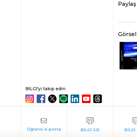
Paylaş
Görsel
BİLGİ'yi takip edin