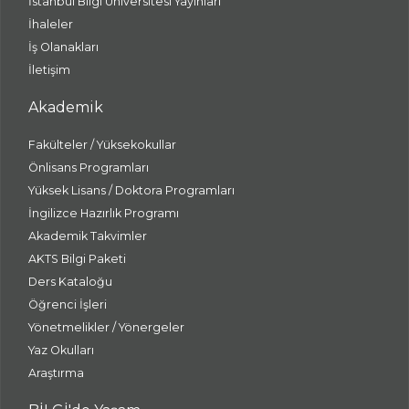
İstanbul Bilgi Üniversitesi Yayınları
İhaleler
İş Olanakları
İletişim
Akademik
Fakülteler / Yüksekokullar
Önlisans Programları
Yüksek Lisans / Doktora Programları
İngilizce Hazırlık Programı
Akademik Takvimler
AKTS Bilgi Paketi
Ders Kataloğu
Öğrenci İşleri
Yönetmelikler / Yönergeler
Yaz Okulları
Araştırma