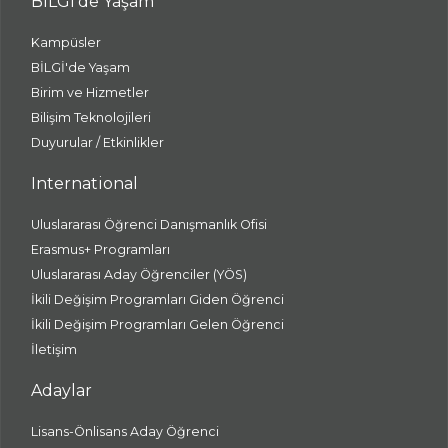
BİLGİ'de Yaşam
Kampüsler
BİLGİ'de Yaşam
Birim ve Hizmetler
Bilişim Teknolojileri
Duyurular / Etkinlikler
International
Uluslararası Öğrenci Danışmanlık Ofisi
Erasmus+ Programları
Uluslararası Aday Öğrenciler (YÖS)
İkili Değişim Programları Giden Öğrenci
İkili Değişim Programları Gelen Öğrenci
İletişim
Adaylar
Lisans-Önlisans Aday Öğrenci