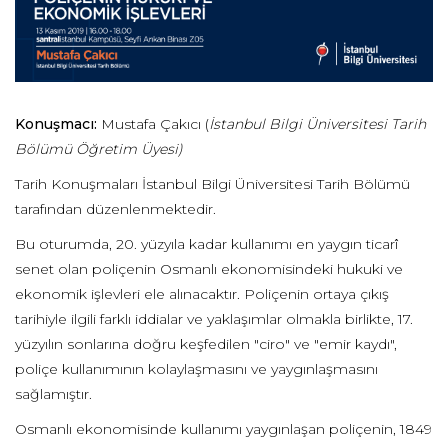
Konuşmacı:
Mustafa Çakıcı (
İstanbul Bilgi Üniversitesi Tarih
Bölümü Öğretim Üyesi)
Tarih Konuşmaları İstanbul Bilgi Üniversitesi Tarih Bölümü
tarafından düzenlenmektedir.
Bu oturumda, 20. yüzyıla kadar kullanımı en yaygın ticarî
senet olan poliçenin Osmanlı ekonomisindeki hukuki ve
ekonomik işlevleri ele alınacaktır. Poliçenin ortaya çıkış
tarihiyle ilgili farklı iddialar ve yaklaşımlar olmakla birlikte, 17.
yüzyılın sonlarına doğru keşfedilen "ciro" ve "emir kaydı",
poliçe kullanımının kolaylaşmasını ve yaygınlaşmasını
sağlamıştır.
Osmanlı ekonomisinde kullanımı yaygınlaşan poliçenin, 1849