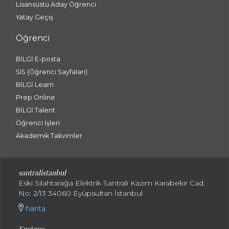
Lisansüstü Aday Öğrenci
Yatay Geçiş
Öğrenci
BİLGİ E-posta
SIS (Öğrenci Sayfaları)
BİLGİ Learn
Prep Online
BİLGİ Talent
Öğrenci İşleri
Akademik Takvimler
santralistanbul
Eski Silahtarağa Elektrik Santralı Kazım Karabekir Cad.
No: 2/13 34060 Eyüpsultan İstanbul
harita
Kuştepe