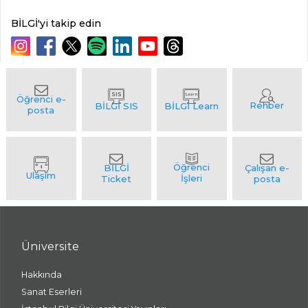
BİLGİ'yi takip edin
Üniversite
Hakkında
Sanat Eserleri