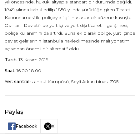
yılı öncesinde, hukuki altyapısı standart bir durumda değildi.
1849 yılında kabul edilip 1850 yılında yürürlüğe giren Ticaret
Kanunnamesi ile poliçeyle ilgili hususlar bir düzene kavuştu.
Osmanlı Devleti'nde yurt içi ve yurt dışı ticaretin gelişmesi,
poliçe kullanımını da artırdı. Buna ek olarak poliçe, yurt içinde
devlet gelirlerinin İstanbul'a nakledilmesinde mali yönetim
açısından önemli bir alternatif oldu.
Tarih
: 13 Kasım 2019
Saat:
16.00-18.00
Yer:
santral
istanbul Kampüsü, Seyfi Arkan binası-Z05
Paylaş
Facebook
X