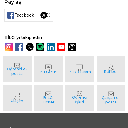
Paylaş
Facebook
X
BİLGİ'yi takip edin