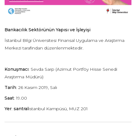
Bankacılık Sektörünün Yapısı ve İşleyişi
İstanbul Bilgi Üniversitesi Finansal Uygulama ve Araştırma
Merkezi tarafından düzenlenmektedir.
Konuşmacı
: Sevda Sarp (Azimut Portföy Hisse Senedi
Araştırma Müdürü)
Tarih
: 26 Kasım 2019, Salı
Saat
: 19.00
Yer
:
santral
istanbul Kampüsü, MUZ 201