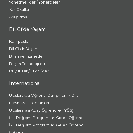
Yönetmelikler / Yönergeler
Yaz Okulları
Araştırma
BİLGİ'de Yaşam
Kampüsler
BİLGİ'de Yaşam
Birim ve Hizmetler
Bilişim Teknolojileri
Duyurular / Etkinlikler
International
Uluslararası Öğrenci Danışmanlık Ofisi
Erasmus+ Programları
Uluslararası Aday Öğrenciler (YÖS)
İkili Değişim Programları Giden Öğrenci
İkili Değişim Programları Gelen Öğrenci
İletişim