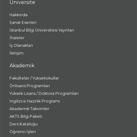
Üniversite
Hakkında
Sanat Eserleri
İstanbul Bilgi Üniversitesi Yayınları
İhaleler
İş Olanakları
İletişim
Akademik
Fakülteler / Yüksekokullar
Önlisans Programları
Yüksek Lisans / Doktora Programları
İngilizce Hazırlık Programı
Akademik Takvimler
AKTS Bilgi Paketi
Ders Kataloğu
Öğrenci İşleri