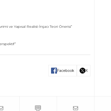
mi ve Yapısal Realist-İnşacı Teori Önerisi”
Perspektif”
Facebook
X