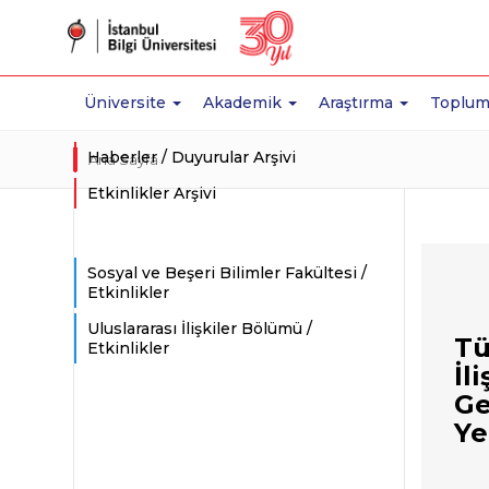
Üniversite
Akademik
Araştırma
Toplum
Haberler / Duyurular Arşivi
Ana Sayfa
Etkinlikler Arşivi
Sosyal ve Beşeri Bilimler Fakültesi /
Etkinlikler
Uluslararası İlişkiler Bölümü /
Tü
Etkinlikler
İl
Ge
Ye