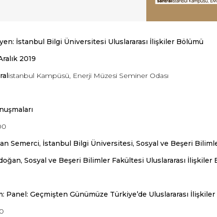
en: İstanbul Bilgi Üniversitesi Uluslararası İlişkiler Bölümü
Aralık 2019
ral
istanbul Kampüsü, Enerji Müzesi Seminer Odası
onuşmaları
00
an Semerci, İstanbul Bilgi Üniversitesi, Sosyal ve Beşeri Bilim
oğan, Sosyal ve Beşeri Bilimler Fakültesi Uluslararası İlişkile
m: Panel: Geçmişten Günümüze Türkiye’de Uluslararası İlişkiler 
30