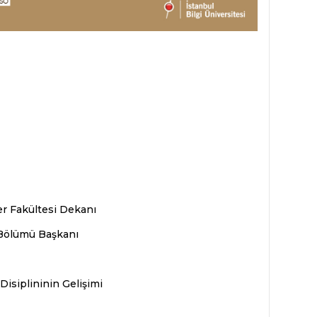
ler Fakültesi Dekanı
r Bölümü Başkanı
Disiplininin Gelişimi