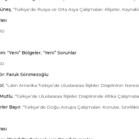
üneş
, “Türkiye’de Rusya ve Orta Asya Çalışmaları: Klişeler, Kaynakl
ası
00
um: “Yeni” Bölgeler, “Yeni” Sorunlar
30
ör: Faruk Sönmezoğlu
ol
, “Latin Amerika Türkiye’de Uluslararası İlişkiler Disiplininin Neres
 Mutlu
, “Türkiye’de Uluslararası İlişkiler Disiplininde Afrika Çalışmalar
ler Bayır
, “Türkiye’de Doğu Avrupa Çalışmaları: Konular, Sınırlılıkl
ası