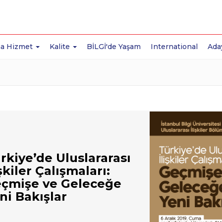
a Hizmet
Kalite
BİLGİ'de Yaşam
International
Ada
rkiye’de Uluslararası
işkiler Çalışmaları:
çmişe ve Geleceğe
ni Bakışlar