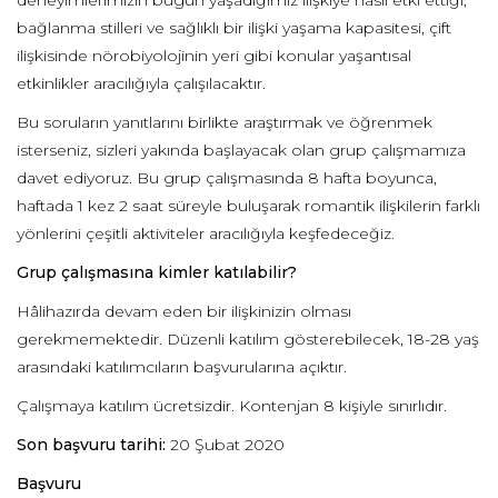
bağlanma stilleri ve sağlıklı bir ilişki yaşama kapasitesi, çift
ilişkisinde nörobiyolojinin yeri gibi konular yaşantısal
etkinlikler aracılığıyla çalışılacaktır.
Bu soruların yanıtlarını birlikte araştırmak ve öğrenmek
isterseniz, sizleri yakında başlayacak olan grup çalışmamıza
davet ediyoruz. Bu grup çalışmasında 8 hafta boyunca,
haftada 1 kez 2 saat süreyle buluşarak romantik ilişkilerin farklı
yönlerini çeşitli aktiviteler aracılığıyla keşfedeceğiz.
Grup çalışmasına kimler katılabilir?
Hâlihazırda devam eden bir ilişkinizin olması
gerekmemektedir. Düzenli katılım gösterebilecek, 18-28 yaş
arasındaki katılımcıların başvurularına açıktır.
Çalışmaya katılım ücretsizdir. Kontenjan 8 kişiyle sınırlıdır.
Son başvuru tarihi:
20 Şubat 2020
Başvuru