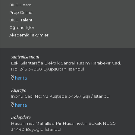
BİLGİ Learn
Prep Online
BİLGİ Talent
Öğrenci İşleri
Akademik Takvimler
santralistanbul
Eski Silahtarağa Elektrik Santralı Kazım Karabekir Cad.
No: 2/13 34060 Eyüpsultan İstanbul
harita
Kuştepe
İnönü Cad. No: 72 Kuştepe 34387 Şişli / İstanbul
harita
Dolapdere
Hacıahmet Mahallesi Pir Hüsamettin Sokak No:20
34440 Beyoğlu İstanbul