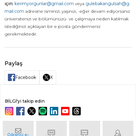
için:
kerimyorgunlar@gmail.com
veya
gulebakangulsah@g
mail.com
adresine isminizi, yaşınızı, -eğer devam ediyorsanız
üniversitenizi ve bölümünüzü- ve çalışmaya neden katılmak
istediğinizi açıklayan bir e-posta göndermeniz
gerekmektedir.
Paylaş
Facebook
X
BİLGİ'yi takip edin