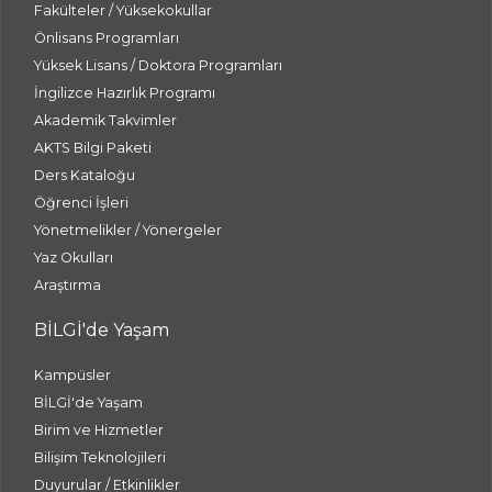
Fakülteler / Yüksekokullar
Önlisans Programları
Yüksek Lisans / Doktora Programları
İngilizce Hazırlık Programı
Akademik Takvimler
AKTS Bilgi Paketi
Ders Kataloğu
Öğrenci İşleri
Yönetmelikler / Yönergeler
Yaz Okulları
Araştırma
BİLGİ'de Yaşam
Kampüsler
BİLGİ'de Yaşam
Birim ve Hizmetler
Bilişim Teknolojileri
Duyurular / Etkinlikler