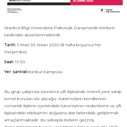
İstanbul Bilgi Üniversitesi Psikolojik Danışmanlık Merkezi
tarafından düzenlenmektedir.
Tarih:
5 Mart-30 Nisan 2020 (8 hafta boyunca her
Perşembe)
Saat:
10.30
Yer:
santral
istanbul Kampüsü
Bu grup çalışması süresince çift ilişkisinde önemli yere sahip
temel konuları ele alacağız. Katılımcıların kendilerinin
romantik ilişkinin içerisindeki tutumlarının nedenlerine ve çift
ilişkisindeki etkileşimin doğasına dair farkındalık geliştirmek
amaçlanmaktadır. Bu sebeple bizlerin geçmiş
deneyimlerimizin bugün yaşadığımız ilişkiye nasıl etki ettiği,