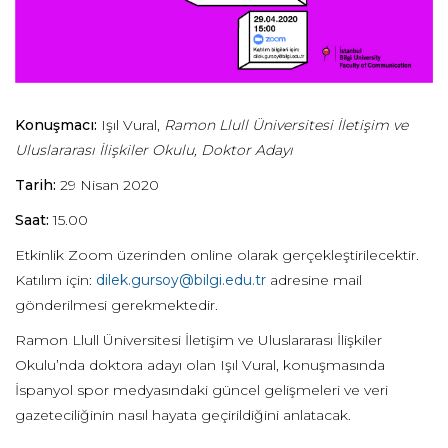
Konuşmacı:
Işıl Vural,
Ramon Llull Üniversitesi İletişim ve
Uluslararası İlişkiler Okulu, Doktor Adayı
Tarih:
29 Nisan 2020
Saat:
15.00
Etkinlik Zoom üzerinden online olarak gerçekleştirilecektir.
Katılım için:
dilek.gursoy@bilgi.edu.tr
adresine mail
gönderilmesi gerekmektedir.
Ramon Llull Üniversitesi İletişim ve Uluslararası İlişkiler
Okulu’nda doktora adayı olan Işıl Vural, konuşmasında
İspanyol spor medyasındaki güncel gelişmeleri ve veri
gazeteciliğinin nasıl hayata geçirildiğini anlatacak.