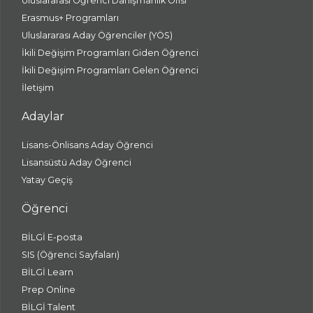
Uluslararası Öğrenci Danışmanlık Ofisi
Erasmus+ Programları
Uluslararası Aday Öğrenciler (YÖS)
İkili Değişim Programları Giden Öğrenci
İkili Değişim Programları Gelen Öğrenci
İletişim
Adaylar
Lisans-Önlisans Aday Öğrenci
Lisansüstü Aday Öğrenci
Yatay Geçiş
Öğrenci
BİLGİ E-posta
SIS (Öğrenci Sayfaları)
BİLGİ Learn
Prep Online
BİLGİ Talent