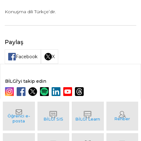
Konuşma dili Türkçe’dir.
Paylaş
Facebook
X
BİLGİ'yi takip edin