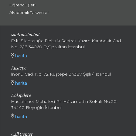
Öğrenci İşleri
Akademik Takvimler
santralistanbul
Eski Silahtarağa Elektrik Santralı Kazım Karabekir Cad.
No: 2/13 34060 Eyüpsultan İstanbul
harita
Kuştepe
İnönü Cad. No: 72 Kuştepe 34387 Şişli / İstanbul
harita
Dolapdere
Hacıahmet Mahallesi Pir Hüsamettin Sokak No:20
34440 Beyoğlu İstanbul
harita
Call Center