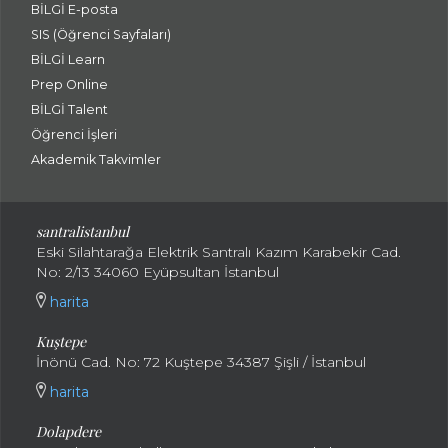
BİLGİ E-posta
SIS (Öğrenci Sayfaları)
BİLGİ Learn
Prep Online
BİLGİ Talent
Öğrenci İşleri
Akademik Takvimler
santralistanbul
Eski Silahtarağa Elektrik Santralı Kazım Karabekir Cad.
No: 2/13 34060 Eyüpsultan İstanbul
harita
Kuştepe
İnönü Cad. No: 72 Kuştepe 34387 Şişli / İstanbul
harita
Dolapdere