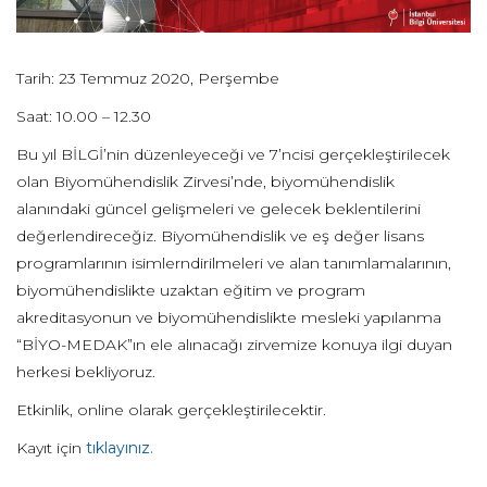
Tarih: 23 Temmuz 2020, Perşembe
Saat: 10.00 – 12.30
Bu yıl BİLGİ’nin düzenleyeceği ve 7’ncisi gerçekleştirilecek
olan Biyomühendislik Zirvesi’nde, biyomühendislik
alanındaki güncel gelişmeleri ve gelecek beklentilerini
değerlendireceğiz. Biyomühendislik ve eş değer lisans
programlarının isimlerndirilmeleri ve alan tanımlamalarının,
biyomühendislikte uzaktan eğitim ve program
akreditasyonun ve biyomühendislikte mesleki yapılanma
“BİYO-MEDAK”ın ele alınacağı zirvemize konuya ilgi duyan
herkesi bekliyoruz.
Etkinlik, online olarak gerçekleştirilecektir.
Kayıt için
tıklayınız.