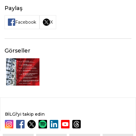
Paylaş
Facebook
X
Görseller
BİLGİ'yi takip edin