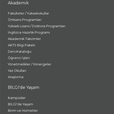
Akademik
Fakülteler / Yüksekokullar
Önlisans Programları
Yüksek Lisans / Doktora Programları
İngilizce Hazırlık Programı
Akademik Takvimler
AKTS Bilgi Paketi
Ders Kataloğu
Öğrenci İşleri
Yönetmelikler / Yönergeler
Yaz Okulları
Araştırma
BİLGİ'de Yaşam
Kampüsler
BİLGİ'de Yaşam
Birim ve Hizmetler