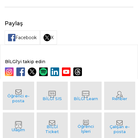
Paylaş
Facebook
X
BİLGİ'yi takip edin