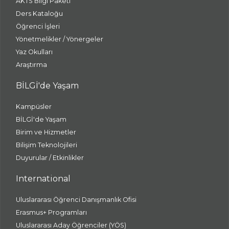
AKTS Bilgi Paketi
Ders Kataloğu
Öğrenci İşleri
Yönetmelikler / Yönergeler
Yaz Okulları
Araştırma
BİLGİ'de Yaşam
Kampüsler
BİLGİ'de Yaşam
Birim ve Hizmetler
Bilişim Teknolojileri
Duyurular / Etkinlikler
International
Uluslararası Öğrenci Danışmanlık Ofisi
Erasmus+ Programları
Uluslararası Aday Öğrenciler (YÖS)