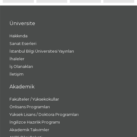
Üniversite
Hakkında
Sanat Eserleri
İstanbul Bilgi Üniversitesi Yayınları
İhaleler
İş Olanakları
İletişim
Akademik
Fakülteler / Yüksekokullar
Önlisans Programları
Yüksek Lisans / Doktora Programları
İngilizce Hazırlık Programı
Akademik Takvimler