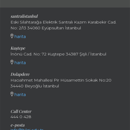
santralistanbul
Eski Silahtarağa Elektrik Santralı Kazım Karabekir Cad.
No: 2/13 34060 Eyüpsultan İstanbul
harita
Kuştepe
İnönü Cad. No: 72 Kuştepe 34387 Şişli / İstanbul
harita
Dolapdere
Hacıahmet Mahallesi Pir Hüsamettin Sokak No:20
34440 Beyoğlu İstanbul
harita
Call Center
444 0 428
e-posta