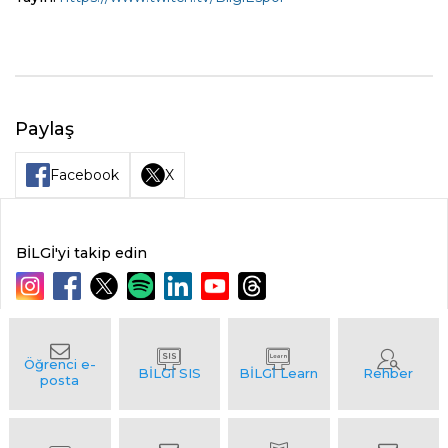
Paylaş
Facebook
X
BİLGİ'yi takip edin