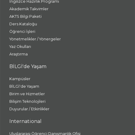
İngilizce Hazırlık Programı
Akademik Takvimler
AKTS Bilgi Paketi
Ders Kataloğu
Öğrenci İşleri
Yönetmelikler / Yönergeler
Yaz Okulları
Araştırma
BİLGİ'de Yaşam
Kampüsler
BİLGİ'de Yaşam
Birim ve Hizmetler
Bilişim Teknolojileri
Duyurular / Etkinlikler
International
Uluslararası Öğrenci Danışmanlık Ofisi