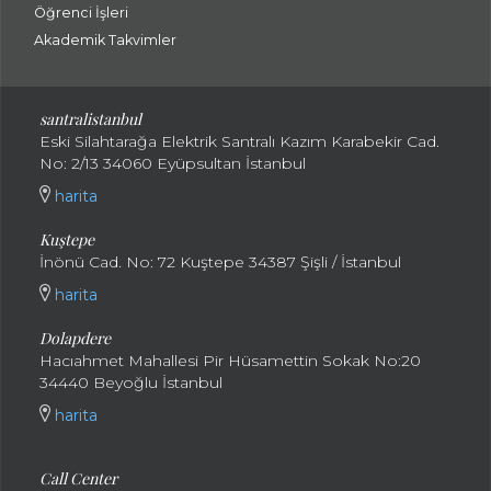
Öğrenci İşleri
Akademik Takvimler
santralistanbul
Eski Silahtarağa Elektrik Santralı Kazım Karabekir Cad.
No: 2/13 34060 Eyüpsultan İstanbul
harita
Kuştepe
İnönü Cad. No: 72 Kuştepe 34387 Şişli / İstanbul
harita
Dolapdere
Hacıahmet Mahallesi Pir Hüsamettin Sokak No:20
34440 Beyoğlu İstanbul
harita
Call Center