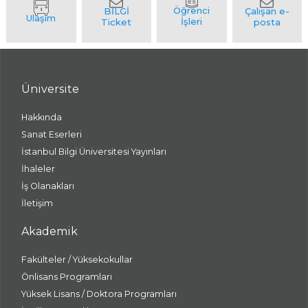
Üniversite
Hakkında
Sanat Eserleri
İstanbul Bilgi Üniversitesi Yayınları
İhaleler
İş Olanakları
İletişim
Akademik
Fakülteler / Yüksekokullar
Önlisans Programları
Yüksek Lisans / Doktora Programları