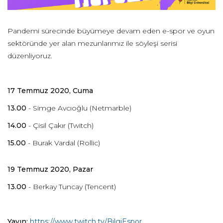
Pandemi sürecinde büyümeye devam eden e-spor ve oyun
sektöründe yer alan mezunlarımız ile söyleşi serisi
düzenliyoruz.
17 Temmuz 2020, Cuma
13.00
- Simge Avcıoğlu (Netmarble)
14.00
- Çisil Çakır (Twitch)
15.00
-
Burak Vardal (Rollic)
19 Temmuz 2020, Pazar
13.00
- Berkay Tuncay (Tencent)
Yayın:
https://www.twitch.tv/BilgiEspor