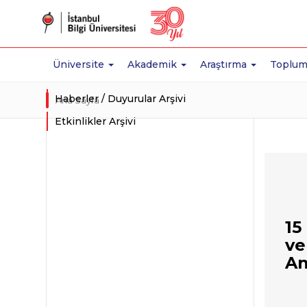
Üniversite
Akademik
Araştırma
Toplum
Haberler / Duyurular Arşivi
Ana Sayfa
Etkinlikler Arşivi
15
ve
An