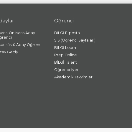
daylar
Öğrenci
isans-Önlisans Aday
BİLGİ E-posta
ğrenci
SIS (Öğrenci Sayfaları)
isansüstü Aday Öğrenci
BİLGİ Learn
atay Geçiş
Prep Online
BİLGİ Talent
Öğrenci İşleri
Akademik Takvimler