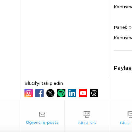
Konuşma
Panel:
De
Konuşma
Paylaş
BİLGİ'yi takip edin