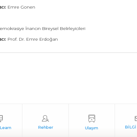
cı:
Emre Gonen
mokrasiye İnancın Bireysel Belirleyicileri
cı:
Prof. Dr. Emre Erdoğan