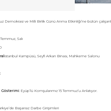
 Demokrasi ve Milli Birlik Günü Anma Etkinliği’ne bütün çalışanla
 Temmuz, Salı
0
ral
istanbul Kampüsü, Seyfi Arkan Binası, Mahkeme Salonu
:
 Gösterimi:
Eyüp’lü Komşularımız 15 Temmuz’u Anlatıyor.
rkiye’de Başarısız Darbe Girişimleri