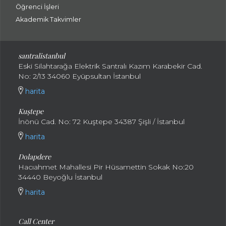
Öğrenci İşleri
Akademik Takvimler
santralistanbul
Eski Silahtarağa Elektrik Santralı Kazım Karabekir Cad.
No: 2/13 34060 Eyüpsultan İstanbul
harita
Kuştepe
İnönü Cad. No: 72 Kuştepe 34387 Şişli / İstanbul
harita
Dolapdere
Hacıahmet Mahallesi Pir Hüsamettin Sokak No:20
34440 Beyoğlu İstanbul
harita
Call Center