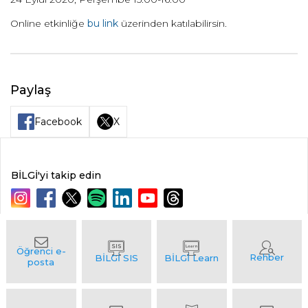
Online etkinliğe
bu link
üzerinden katılabilirsin.
Paylaş
Facebook
X
BİLGİ'yi takip edin