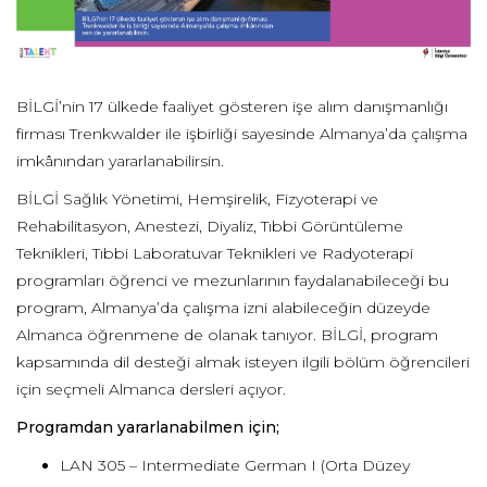
BİLGİ’nin 17 ülkede faaliyet gösteren işe alım danışmanlığı
firması Trenkwalder ile işbirliği sayesinde Almanya’da çalışma
imkânından yararlanabilirsin.
BİLGİ Sağlık Yönetimi, Hemşirelik, Fizyoterapi ve
Rehabilitasyon, Anestezi, Diyaliz, Tıbbi Görüntüleme
Teknikleri, Tıbbi Laboratuvar Teknikleri ve Radyoterapi
programları öğrenci ve mezunlarının faydalanabileceği bu
program, Almanya’da çalışma izni alabileceğin düzeyde
Almanca öğrenmene de olanak tanıyor. BİLGİ, program
kapsamında dil desteği almak isteyen ilgili bölüm öğrencileri
için seçmeli Almanca dersleri açıyor.
Programdan yararlanabilmen için;
LAN 305 – Intermediate German I (Orta Düzey