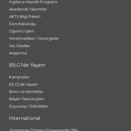
İngilizce Hazırlık Programı
Akademik Takvimler
AKTS Bilgi Paketi
Ders Kataloğu
Öğrenci İşleri
Yönetmelikler / Yönergeler
Yaz Okulları
Araştırma
BİLGİ'de Yaşam
Kampüsler
BİLGİ'de Yaşam
Birim ve Hizmetler
Bilişim Teknolojileri
Duyurular / Etkinlikler
International
Uluslararası Öğrenci Danışmanlık Ofisi