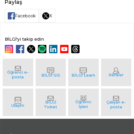
Paylaş
Facebook
X
BİLGİ'yi takip edin