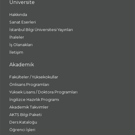
Üniversite
Hakkında
Sanat Eserleri
İstanbul Bilgi Üniversitesi Yayınları
İhaleler
İş Olanakları
İletişim
Akademik
Fakülteler / Yüksekokullar
Önlisans Programları
Yüksek Lisans / Doktora Programları
İngilizce Hazırlık Programı
Akademik Takvimler
AKTS Bilgi Paketi
Ders Kataloğu
Öğrenci İşleri