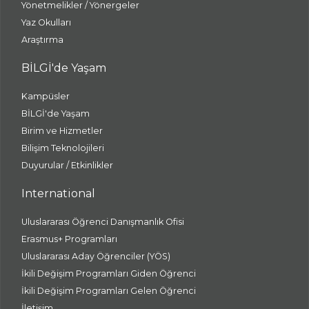
Yönetmelikler / Yönergeler
Yaz Okulları
Araştırma
BİLGİ'de Yaşam
Kampüsler
BİLGİ'de Yaşam
Birim ve Hizmetler
Bilişim Teknolojileri
Duyurular / Etkinlikler
International
Uluslararası Öğrenci Danışmanlık Ofisi
Erasmus+ Programları
Uluslararası Aday Öğrenciler (YÖS)
İkili Değişim Programları Giden Öğrenci
İkili Değişim Programları Gelen Öğrenci
İletişim