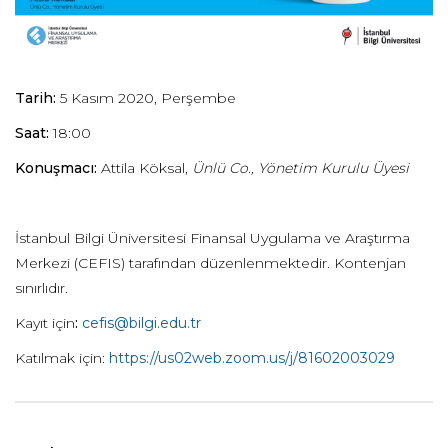
Tarih:
5 Kasım 2020, Perşembe
Saat:
18:00
Konuşmacı:
Attila Köksal,
Ünlü Co., Yönetim Kurulu Üyesi
İstanbul Bilgi Üniversitesi Finansal Uygulama ve Araştırma
Merkezi (CEFIS) tarafından düzenlenmektedir. Kontenjan
sınırlıdır.
Kayıt için
:
cefis@bilgi.edu.tr
Katılmak için:
https://us02web.zoom.us/j/81602003029