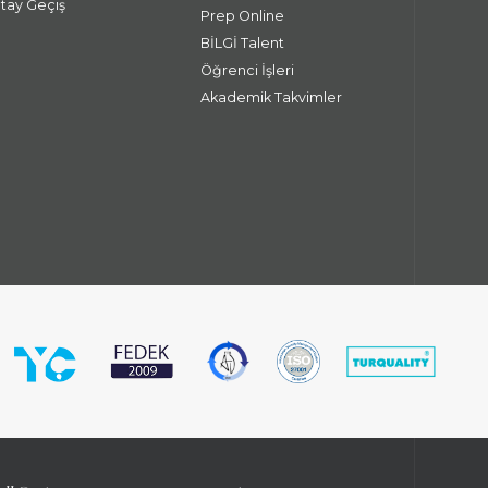
atay Geçiş
Prep Online
BİLGİ Talent
Öğrenci İşleri
Akademik Takvimler