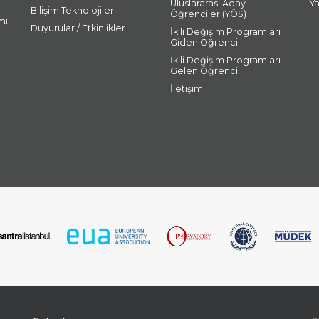
Uluslararası Aday
Y
Bilişim Teknolojileri
Öğrenciler (YÖS)
mı
Duyurular / Etkinlikler
İkili Değişim Programları
Giden Öğrenci
İkili Değişim Programları
Gelen Öğrenci
İletişim