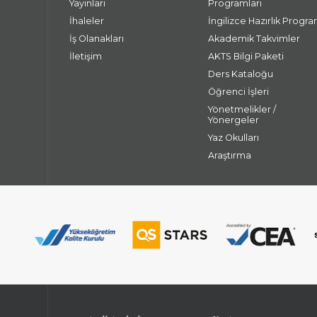
Yayınları
Programları
İhaleler
İngilizce Hazırlık Progra
İş Olanakları
Akademik Takvimler
İletişim
AKTS Bilgi Paketi
Ders Kataloğu
Öğrenci İşleri
Yönetmelikler /
Yönergeler
Yaz Okulları
Araştırma