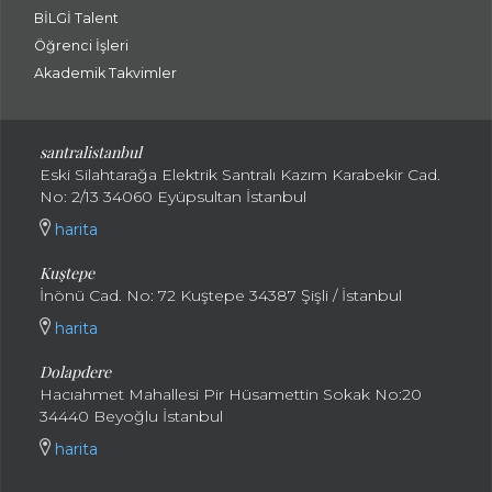
BİLGİ Talent
Öğrenci İşleri
Akademik Takvimler
santralistanbul
Eski Silahtarağa Elektrik Santralı Kazım Karabekir Cad.
No: 2/13 34060 Eyüpsultan İstanbul
harita
Kuştepe
İnönü Cad. No: 72 Kuştepe 34387 Şişli / İstanbul
harita
Dolapdere
Hacıahmet Mahallesi Pir Hüsamettin Sokak No:20
34440 Beyoğlu İstanbul
harita