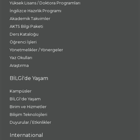
Yüksek Lisans / Doktora Programları
İngilizce Hazırlık Programı
Akademik Takvimler
AKTS Bilgi Paketi
Ders Kataloğu
Öğrenci İşleri
Yönetmelikler / Yönergeler
Yaz Okulları
Araştırma
BİLGİ'de Yaşam
Kampüsler
BİLGİ'de Yaşam
Birim ve Hizmetler
Bilişim Teknolojileri
Duyurular / Etkinlikler
International