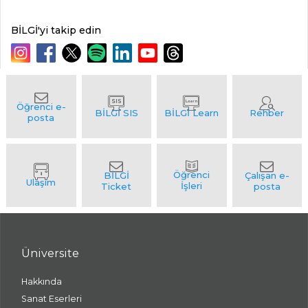
BİLGİ'yi takip edin
Üniversite
Hakkında
Sanat Eserleri