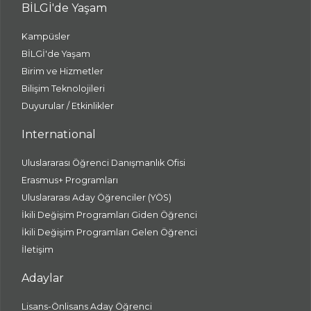
BİLGİ'de Yaşam
Kampüsler
BİLGİ'de Yaşam
Birim ve Hizmetler
Bilişim Teknolojileri
Duyurular / Etkinlikler
International
Uluslararası Öğrenci Danışmanlık Ofisi
Erasmus+ Programları
Uluslararası Aday Öğrenciler (YÖS)
İkili Değişim Programları Giden Öğrenci
İkili Değişim Programları Gelen Öğrenci
İletişim
Adaylar
Lisans-Önlisans Aday Öğrenci