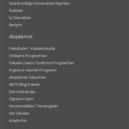
İstanbul Bilgi Üniversitesi Yayınları
İhaleler
İş Olanakları
İletişim
Akademik
Fakülteler / Yüksekokullar
Önlisans Programları
Yüksek Lisans / Doktora Programları
İngilizce Hazırlık Programı
Akademik Takvimler
AKTS Bilgi Paketi
Ders Kataloğu
Öğrenci İşleri
Yönetmelikler / Yönergeler
Yaz Okulları
Araştırma