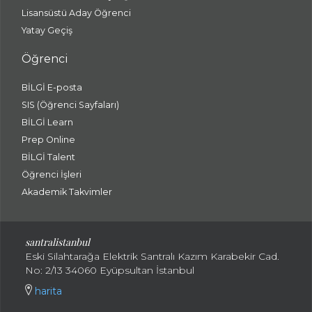
Lisansüstü Aday Öğrenci
Yatay Geçiş
Öğrenci
BİLGİ E-posta
SIS (Öğrenci Sayfaları)
BİLGİ Learn
Prep Online
BİLGİ Talent
Öğrenci İşleri
Akademik Takvimler
santralistanbul
Eski Silahtarağa Elektrik Santralı Kazım Karabekir Cad.
No: 2/13 34060 Eyüpsultan İstanbul
harita