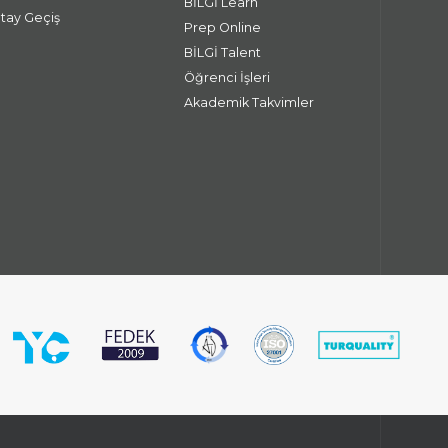
BİLGİ Learn
atay Geçiş
Prep Online
BİLGİ Talent
Öğrenci İşleri
Akademik Takvimler