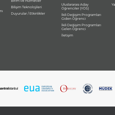
Birim ve Hizmetler
Uluslararası Aday
Y
Bilişim Teknolojileri
Öğrenciler (YÖS)
mı
Duyurular / Etkinlikler
İkili Değişim Programları
Giden Öğrenci
İkili Değişim Programları
Gelen Öğrenci
İletişim