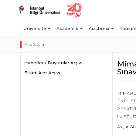
Üniversite
Akademik
Araştırma
Toplum
Ana Sayfa
Mimar
Haberler / Duyurular Arşivi
Sınav
Etkinlikler Arşivi
MİMARLI
ENDÜST
ARAŞTIR
(12 Ağust
Avşar Gü