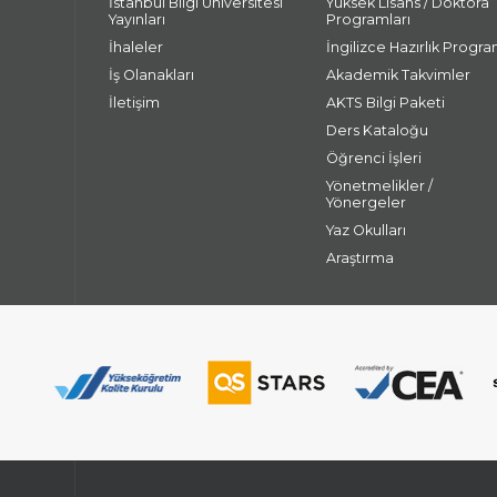
İstanbul Bilgi Üniversitesi
Yüksek Lisans / Doktora
Yayınları
Programları
İhaleler
İngilizce Hazırlık Progra
İş Olanakları
Akademik Takvimler
İletişim
AKTS Bilgi Paketi
Ders Kataloğu
Öğrenci İşleri
Yönetmelikler /
Yönergeler
Yaz Okulları
Araştırma