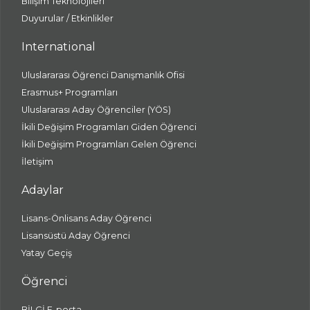
Bilişim Teknolojileri
Duyurular / Etkinlikler
International
Uluslararası Öğrenci Danışmanlık Ofisi
Erasmus+ Programları
Uluslararası Aday Öğrenciler (YÖS)
İkili Değişim Programları Giden Öğrenci
İkili Değişim Programları Gelen Öğrenci
İletişim
Adaylar
Lisans-Önlisans Aday Öğrenci
Lisansüstü Aday Öğrenci
Yatay Geçiş
Öğrenci
BİLGİ E-posta