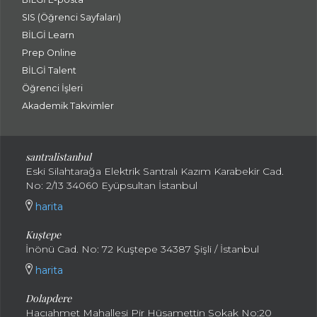
SIS (Öğrenci Sayfaları)
BİLGİ Learn
Prep Online
BİLGİ Talent
Öğrenci İşleri
Akademik Takvimler
santralistanbul
Eski Silahtarağa Elektrik Santralı Kazım Karabekir Cad.
No: 2/13 34060 Eyüpsultan İstanbul
harita
Kuştepe
İnönü Cad. No: 72 Kuştepe 34387 Şişli / İstanbul
harita
Dolapdere
Hacıahmet Mahallesi Pir Hüsamettin Sokak No:20