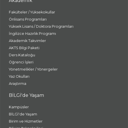
Akademik
Fakülteler / Yüksekokullar
Önlisans Programları
Yüksek Lisans / Doktora Programları
İngilizce Hazırlık Programı
Akademik Takvimler
AKTS Bilgi Paketi
Ders Kataloğu
Öğrenci İşleri
Yönetmelikler / Yönergeler
Yaz Okulları
Araştırma
BİLGİ'de Yaşam
Kampüsler
BİLGİ'de Yaşam
Birim ve Hizmetler