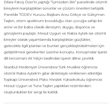
Dilara Fatoş Özer’in yaptığı “İçimizden Biri” panelinde otizmli
bireylerin karşılaştıkları sorunlar ve çözüm önerileri tartışıldı.
Panelde TODEV Kurucu Başkanı Arzu Gökçe ve Süleyman
Taşkın, otizm spektrum bozukluğu olan çocuğa sahip bir
anne ve bir baba olarak deneyim, duygu, düşünce ve
görüşlerini paylaştı. Mesut Uygun ve Rabia Aytek ise otizmli
bireyler olarak yaşamlarında karşılaştıkları güçlükler,
gelecekle ilgili planları ve bunları gerçekleştirebilmeleri için
geliştirilmesi gerekenler üzerine konuştu. Konuşmalar işaret
dili tercümanı Ali Yalçın tarafından işaret diline çevrildi.
İstanbul Medeniyet Üniversitesi Türk Musikisi öğrencisi
otizmli Rabia Aytek’in gitar dinletisiyle renklenen etkinliğe
Topkapı Üniversitesi Plato Meslek Yüksekokulu öğrencisi
Mesut Uygun ve Tuna Taşkın yaptıkları resimlerden
oluşturdukları bir sergi ile katıldı.