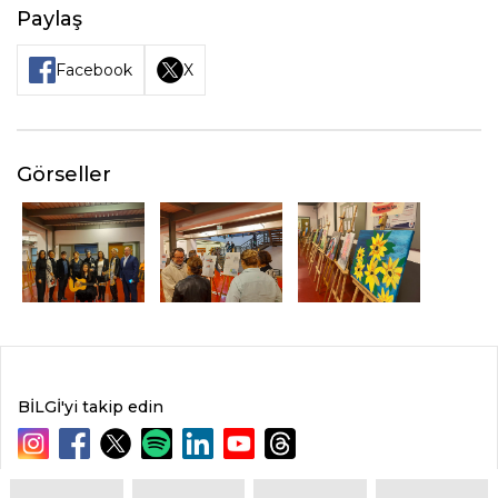
Paylaş
Facebook
X
Görseller
BİLGİ'yi takip edin