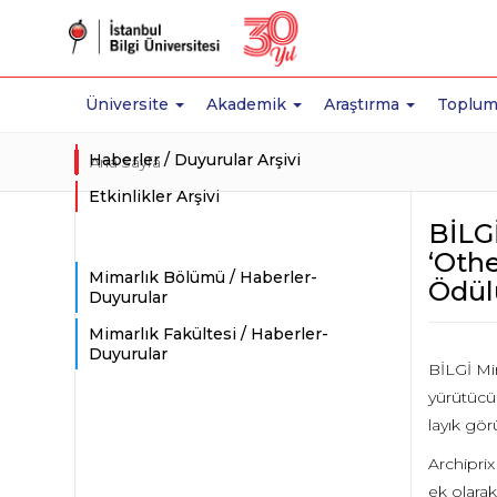
Üniversite
Akademik
Araştırma
Toplum
Haberler / Duyurular Arşivi
Ana Sayfa
Etkinlikler Arşivi
BİLG
‘Othe
Mimarlık Bölümü / Haberler-
Ödül
Duyurular
Mimarlık Fakültesi / Haberler-
Duyurular
BİLGİ Mi
yürütücü
layık gör
Archiprix
ek olarak