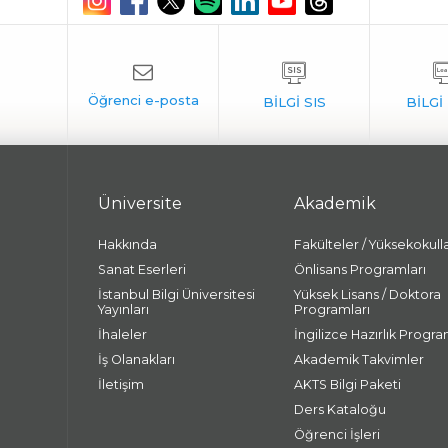
Üniversite
Akademik
Hakkında
Fakülteler / Yüksekokull
Sanat Eserleri
Önlisans Programları
İstanbul Bilgi Üniversitesi
Yüksek Lisans / Doktora
Yayınları
Programları
İhaleler
İngilizce Hazırlık Progra
İş Olanakları
Akademik Takvimler
İletişim
AKTS Bilgi Paketi
Ders Kataloğu
Öğrenci İşleri