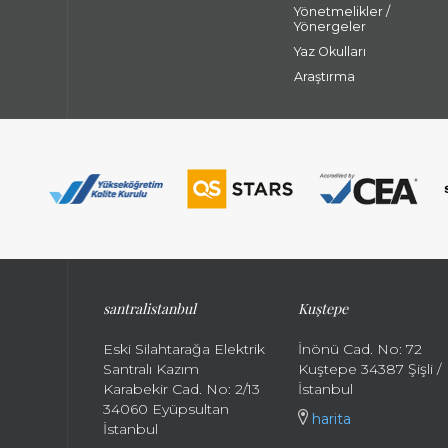
Yönetmelikler /
Yönergeler
Yaz Okulları
Araştırma
santralistanbul
Kuştepe
Eski Silahtarağa Elektrik
İnönü Cad. No: 72
Santralı Kazım
Kuştepe 34387 Şişli /
Karabekir Cad. No: 2/13
İstanbul
34060 Eyüpsultan
harita
İstanbul