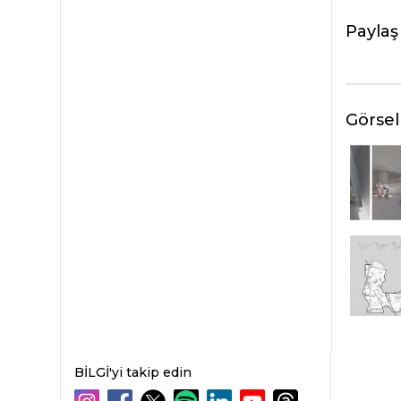
Paylaş
Görsel
BİLGİ'yi takip edin