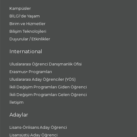
Kampüsler
BİLGİ'de Yaşam
Birim ve Hizmetler
Bilişim Teknolojileri
Duyurular / Etkinlikler
International
Uluslararası Öğrenci Danışmanlık Ofisi
Erasmus+ Programları
Uluslararası Aday Öğrenciler (YÖS)
İkili Değişim Programları Giden Öğrenci
İkili Değişim Programları Gelen Öğrenci
İletişim
Adaylar
Lisans-Önlisans Aday Öğrenci
Lisansüstü Aday Öğrenci