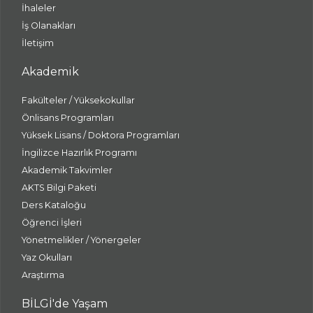
İhaleler
İş Olanakları
İletişim
Akademik
Fakülteler / Yüksekokullar
Önlisans Programları
Yüksek Lisans / Doktora Programları
İngilizce Hazırlık Programı
Akademik Takvimler
AKTS Bilgi Paketi
Ders Kataloğu
Öğrenci İşleri
Yönetmelikler / Yönergeler
Yaz Okulları
Araştırma
BİLGİ'de Yaşam