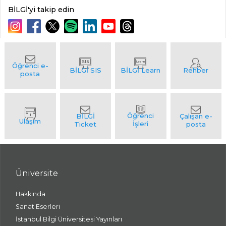
BİLGİ'yi takip edin
Üniversite
Hakkında
Sanat Eserleri
İstanbul Bilgi Üniversitesi Yayınları