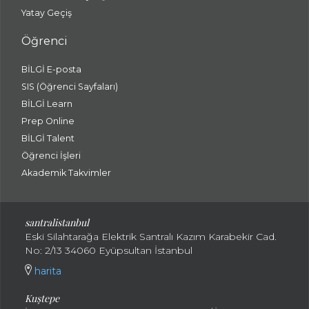
Yatay Geçiş
Öğrenci
BİLGİ E-posta
SIS (Öğrenci Sayfaları)
BİLGİ Learn
Prep Online
BİLGİ Talent
Öğrenci İşleri
Akademik Takvimler
santralistanbul
Eski Silahtarağa Elektrik Santralı Kazım Karabekir Cad.
No: 2/13 34060 Eyüpsultan İstanbul
harita
Kuştepe