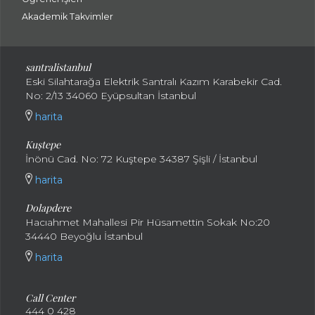
Akademik Takvimler
santralistanbul
Eski Silahtarağa Elektrik Santralı Kazım Karabekir Cad.
No: 2/13 34060 Eyüpsultan İstanbul
harita
Kuştepe
İnönü Cad. No: 72 Kuştepe 34387 Şişli / İstanbul
harita
Dolapdere
Hacıahmet Mahallesi Pir Hüsamettin Sokak No:20
34440 Beyoğlu İstanbul
harita
Call Center
444 0 428