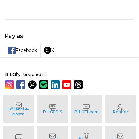
Paylaş
Facebook
X
BİLGİ'yi takip edin