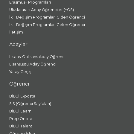
Erasmus+ Programları
Uluslararası Aday Öğrenciler (YÖS)
İkili Değişim Programları Giden Öğrenci
İkili Değişim Programları Gelen Öğrenci
İletişim
Adaylar
Lisans-Önlisans Aday Öğrenci
Lisansüstü Aday Öğrenci
Yatay Geçiş
Öğrenci
BİLGİ E-posta
SIS (Öğrenci Sayfaları)
BİLGİ Learn
Prep Online
BİLGİ Talent
Öğrenci İşleri