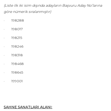
(Liste ilk iki isim dışında adayların Başvuru Aday No’larına
göre nümerik sıralanmıştır)
· 198288
· 198017
· 198215
· 198246
· 198318
· 198468
· 198645
· 199001
SAHNE SANATLARI ALANI: