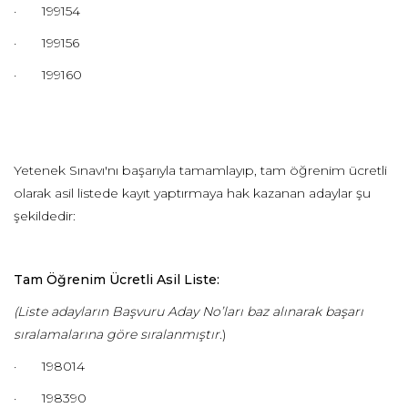
· 199154
· 199156
· 199160
Yetenek Sınavı'nı başarıyla tamamlayıp, tam öğrenim ücretli
olarak asil listede kayıt yaptırmaya hak kazanan adaylar şu
şekildedir:
Tam Öğrenim Ücretli Asil Liste:
(Liste adayların Başvuru Aday No’ları baz alınarak başarı
sıralamalarına göre sıralanmıştır.
)
· 198014
· 198390