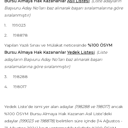
Bursu
Almaya Hak Kazananlar
Asil Listesi
:
(Liste adayların
Başvuru Aday No’ları baz alınarak başarı sıralamalarına göre
sıralanmıştır)
1. 199023
2. 198878
Yapılan Yazılı Sınav ve Mülakat neticesinde
%
100 ÖSYM
Bursu
Almaya Hak Kazananlar
Yedek Listesi
:
(Liste
adayların Başvuru Aday No’ları baz alınarak başarı
sıralamalarına göre sıralanmıştır)
3. 198288
4. 198017
Yedek Liste’de ismi yer alan adaylar
(198288 ve 198017)
ancak
%100 ÖSYM Bursu Almaya Hak Kazanan Asil Liste’deki
adaylar
(199023 ve 198878)
belirtilen süre içinde (14 Ağustos -