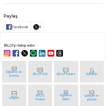
Paylaş
Facebook
X
BİLGİ'yi takip edin