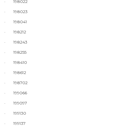
· 198022
· 198023
· 198041
· 198212
· 198243
· 198255
· 198410
· 198612
· 198702
· 199066
· 199097
· 199130
· 199137