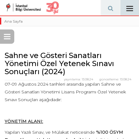
Tog
navi
Ana Sayfa
Sahne ve Gösteri Sanatları
Yönetimi Özel Yetenek Sınavı
Sonuçları (2024)
yayınlama:
13.08.24
güncelleme:
13.08.24
07-09 Ağustos 2024 tarihleri arasında yapılan Sahne ve
Gösteri Sanatları Yönetimi Lisans Programı Özel Yetenek
Sınavı Sonuçları aşağıdadır:
YÖNETİM ALANI:
Yapılan Yazılı Sınav, ve Mülakat neticesinde
%100 ÖSYM