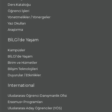
Ders Kataloğu
Öğrenci İşleri
Yönetmelikler / Yönergeler
Yaz Okulları
Araştırma
BİLGİ'de Yaşam
Kampüsler
BİLGİ'de Yaşam
Birim ve Hizmetler
Bilişim Teknolojileri
Duyurular / Etkinlikler
International
Uluslararası Öğrenci Danışmanlık Ofisi
Erasmus+ Programları
Uluslararası Aday Öğrenciler (YÖS)