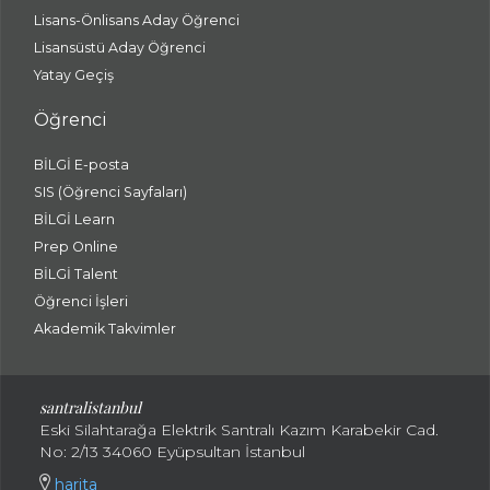
Lisans-Önlisans Aday Öğrenci
Lisansüstü Aday Öğrenci
Yatay Geçiş
Öğrenci
BİLGİ E-posta
SIS (Öğrenci Sayfaları)
BİLGİ Learn
Prep Online
BİLGİ Talent
Öğrenci İşleri
Akademik Takvimler
santralistanbul
Eski Silahtarağa Elektrik Santralı Kazım Karabekir Cad.
No: 2/13 34060 Eyüpsultan İstanbul
harita