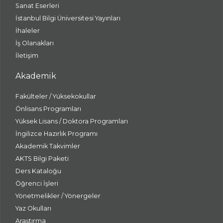
Sanat Eserleri
İstanbul Bilgi Üniversitesi Yayınları
İhaleler
İş Olanakları
İletişim
Akademik
Fakülteler / Yüksekokullar
Önlisans Programları
Yüksek Lisans / Doktora Programları
İngilizce Hazırlık Programı
Akademik Takvimler
AKTS Bilgi Paketi
Ders Kataloğu
Öğrenci İşleri
Yönetmelikler / Yönergeler
Yaz Okulları
Araştırma