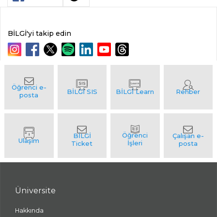
BİLGİ'yi takip edin
Üniversite
Hakkında