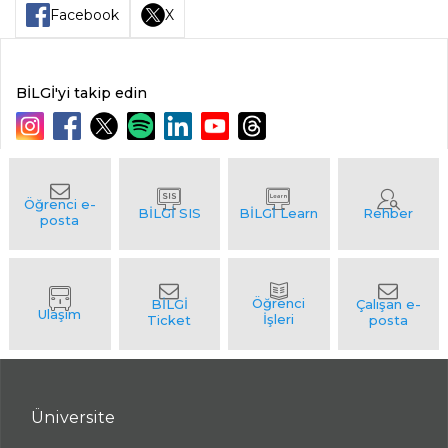
Facebook
X
BİLGİ'yi takip edin
Üniversite