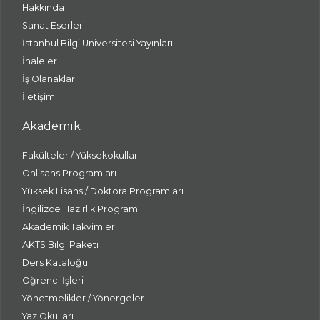
Hakkında
Sanat Eserleri
İstanbul Bilgi Üniversitesi Yayınları
İhaleler
İş Olanakları
İletişim
Akademik
Fakülteler / Yüksekokullar
Önlisans Programları
Yüksek Lisans / Doktora Programları
İngilizce Hazırlık Programı
Akademik Takvimler
AKTS Bilgi Paketi
Ders Kataloğu
Öğrenci İşleri
Yönetmelikler / Yönergeler
Yaz Okulları