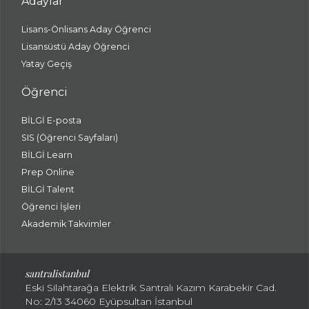
Adaylar
Lisans-Önlisans Aday Öğrenci
Lisansüstü Aday Öğrenci
Yatay Geçiş
Öğrenci
BİLGİ E-posta
SIS (Öğrenci Sayfaları)
BİLGİ Learn
Prep Online
BİLGİ Talent
Öğrenci İşleri
Akademik Takvimler
santralistanbul
Eski Silahtarağa Elektrik Santralı Kazım Karabekir Cad.
No: 2/13 34060 Eyüpsultan İstanbul