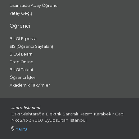
Lisansüstü Aday Öğrenci
Yatay Geçiş
Öğrenci
BİLGİ E-posta
SIS (Öğrenci Sayfaları)
BİLGİ Learn
Prep Online
BİLGİ Talent
Öğrenci İşleri
Akademik Takvimler
santralistanbul
Eski Silahtarağa Elektrik Santralı Kazım Karabekir Cad.
No: 2/13 34060 Eyüpsultan İstanbul
harita