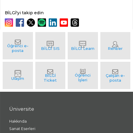
BİLGİ'yi takip edin
Üniversite
Hakkında
Sanat Eserleri