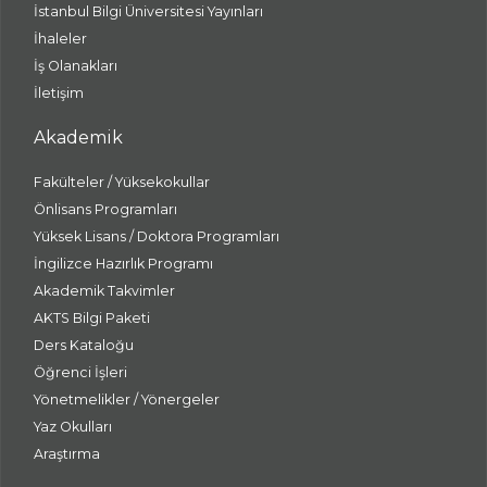
İstanbul Bilgi Üniversitesi Yayınları
İhaleler
İş Olanakları
İletişim
Akademik
Fakülteler / Yüksekokullar
Önlisans Programları
Yüksek Lisans / Doktora Programları
İngilizce Hazırlık Programı
Akademik Takvimler
AKTS Bilgi Paketi
Ders Kataloğu
Öğrenci İşleri
Yönetmelikler / Yönergeler
Yaz Okulları
Araştırma