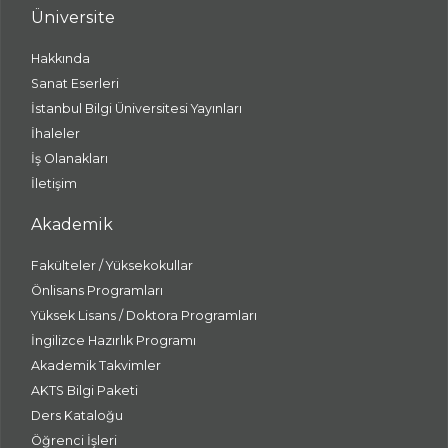
Üniversite
Hakkında
Sanat Eserleri
İstanbul Bilgi Üniversitesi Yayınları
İhaleler
İş Olanakları
İletişim
Akademik
Fakülteler / Yüksekokullar
Önlisans Programları
Yüksek Lisans / Doktora Programları
İngilizce Hazırlık Programı
Akademik Takvimler
AKTS Bilgi Paketi
Ders Kataloğu
Öğrenci İşleri