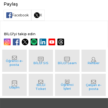
Paylaş
Facebook
X
BİLGİ'yi takip edin