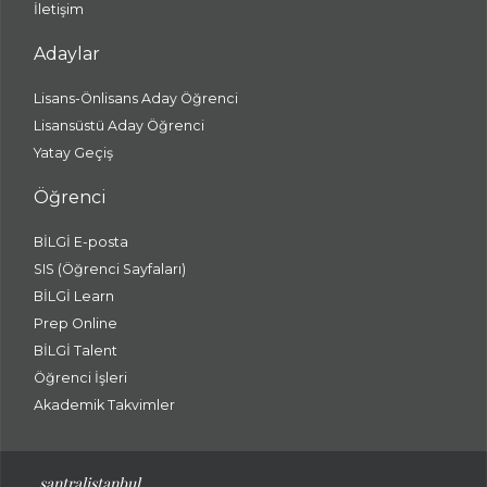
İletişim
Adaylar
Lisans-Önlisans Aday Öğrenci
Lisansüstü Aday Öğrenci
Yatay Geçiş
Öğrenci
BİLGİ E-posta
SIS (Öğrenci Sayfaları)
BİLGİ Learn
Prep Online
BİLGİ Talent
Öğrenci İşleri
Akademik Takvimler
santralistanbul