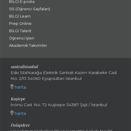
BİLGİ E-posta
SIS (Öğrenci Sayfaları)
BİLGİ Learn
Prep Online
BİLGİ Talent
Öğrenci İşleri
Akademik Takvimler
santralistanbul
Eski Silahtarağa Elektrik Santralı Kazım Karabekir Cad.
No: 2/13 34060 Eyüpsultan İstanbul
harita
Kuştepe
İnönü Cad. No: 72 Kuştepe 34387 Şişli / İstanbul
harita
Dolapdere