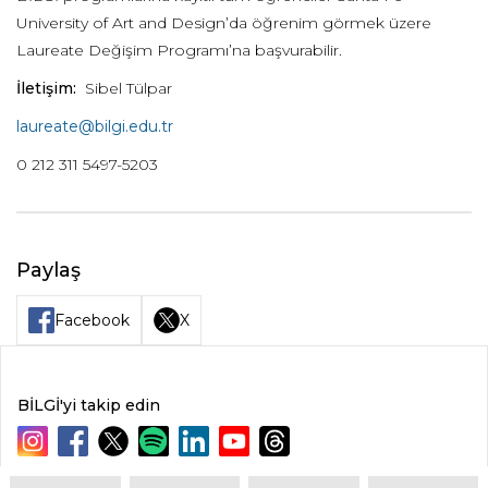
University of Art and Design’da öğrenim görmek üzere
Laureate Değişim Programı’na başvurabilir.
İletişim:
Sibel Tülpar
laureate@bilgi.edu.tr
0 212 311 5497-5203
Paylaş
Facebook
X
BİLGİ'yi takip edin