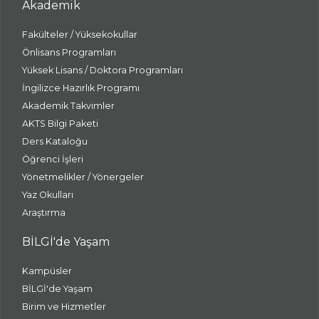
Akademik
Fakülteler / Yüksekokullar
Önlisans Programları
Yüksek Lisans / Doktora Programları
İngilizce Hazırlık Programı
Akademik Takvimler
AKTS Bilgi Paketi
Ders Kataloğu
Öğrenci İşleri
Yönetmelikler / Yönergeler
Yaz Okulları
Araştırma
BİLGİ'de Yaşam
Kampüsler
BİLGİ'de Yaşam
Birim ve Hizmetler