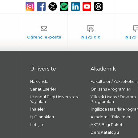
Üniversite
Akademik
Hakkında
Fakülteler / Yüksekokull
Sanat Eserleri
Önlisans Programları
İstanbul Bilgi Üniversitesi
Yüksek Lisans / Doktora
Yayınları
Programları
İhaleler
İngilizce Hazırlık Progra
İş Olanakları
Akademik Takvimler
İletişim
AKTS Bilgi Paketi
Ders Kataloğu