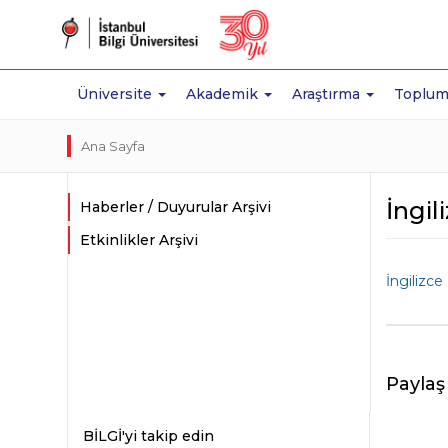
Üniversite
Akademik
Araştırma
Toplum
Ana Sayfa
İngil
Haberler / Duyurular Arşivi
Etkinlikler Arşivi
İngilizce
Paylaş
BİLGİ'yi takip edin