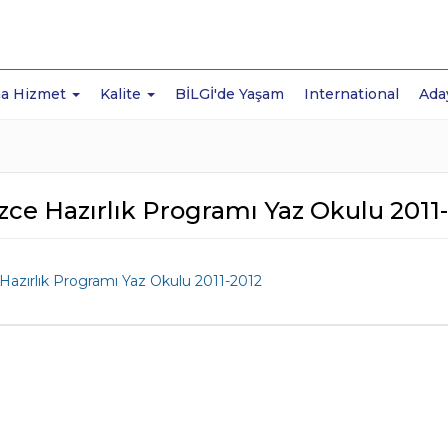
a Hizmet
Kalite
BİLGİ'de Yaşam
International
Ada
izce Hazırlık Programı Yaz Okulu 2011
 Hazırlık Programı Yaz Okulu 2011-2012