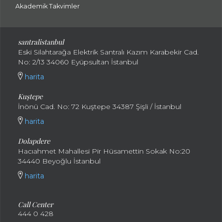
Akademik Takvimler
santralistanbul
Eski Silahtarağa Elektrik Santralı Kazım Karabekir Cad.
No: 2/13 34060 Eyüpsultan İstanbul
harita
Kuştepe
İnönü Cad. No: 72 Kuştepe 34387 Şişli / İstanbul
harita
Dolapdere
Hacıahmet Mahallesi Pir Hüsamettin Sokak No:20
34440 Beyoğlu İstanbul
harita
Call Center
444 0 428