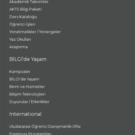
Akademik Takvimler
AKTS Bilgi Paketi
Ders Kataloğu
Öğrenci İşleri
Yönetmelikler / Yönergeler
Yaz Okulları
Araştırma
BİLGİ'de Yaşam
Kampüsler
BİLGİ'de Yaşam
Birim ve Hizmetler
Bilişim Teknolojileri
Duyurular / Etkinlikler
International
Uluslararası Öğrenci Danışmanlık Ofisi
Erasmus+ Programları