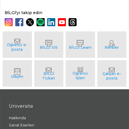
BİLGİ'yi takip edin
Üniversite
Hakkında
Sanat Eserleri