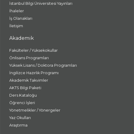
İstanbul Bilgi Üniversitesi Yayınları
İhaleler
İş Olanakları
İletişim
Akademik
Fakülteler / Yüksekokullar
Önlisans Programları
Yüksek Lisans / Doktora Programları
İngilizce Hazırlık Programı
Akademik Takvimler
AKTS Bilgi Paketi
Ders Kataloğu
Öğrenci İşleri
Yönetmelikler / Yönergeler
Yaz Okulları
Araştırma