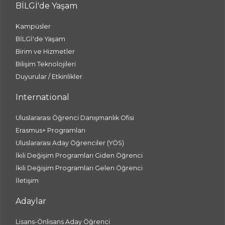
BİLGİ'de Yaşam
Kampüsler
BİLGİ'de Yaşam
Birim ve Hizmetler
Bilişim Teknolojileri
Duyurular / Etkinlikler
International
Uluslararası Öğrenci Danışmanlık Ofisi
Erasmus+ Programları
Uluslararası Aday Öğrenciler (YÖS)
İkili Değişim Programları Giden Öğrenci
İkili Değişim Programları Gelen Öğrenci
İletişim
Adaylar
Lisans-Önlisans Aday Öğrenci