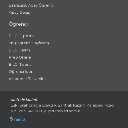
Lisansüstü Aday Öğrenci
Yatay Geçiş
Öğrenci
BİLGİ E-posta
SIS (Öğrenci Sayfaları)
BİLGİ Learn
Prep Online
BİLGİ Talent
Öğrenci İşleri
Akademik Takvimler
santralistanbul
Eski Silahtarağa Elektrik Santralı Kazım Karabekir Cad.
No: 2/13 34060 Eyüpsultan İstanbul
harita