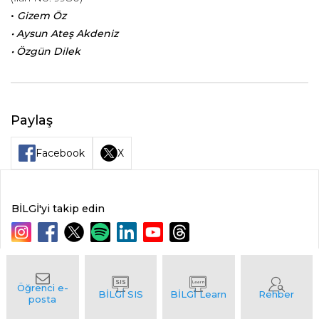
•
Gizem Öz
• Aysun Ateş Akdeniz
• Özgün Dilek
Paylaş
Facebook
X
BİLGİ'yi takip edin