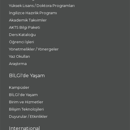
Yüksek Lisans / Doktora Programları
İngilizce Hazırlık Programı
Akademik Takvimler
AKTS Bilgi Paketi
Ders Kataloğu
Öğrenci İşleri
Yönetmelikler / Yönergeler
Yaz Okulları
Araştırma
BİLGİ'de Yaşam
Kampüsler
BİLGİ'de Yaşam
Birim ve Hizmetler
Bilişim Teknolojileri
Duyurular / Etkinlikler
International