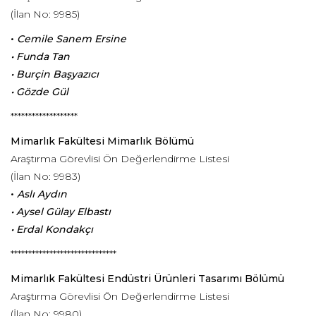
(İlan No: 9985)
•
Cemile Sanem Ersine
• Funda Tan
• Burçin Başyazıcı
• Gözde Gül
*******************
Mimarlık Fakültesi Mimarlık Bölümü
Araştırma Görevlisi Ön Değerlendirme Listesi
(İlan No: 9983)
•
Aslı Aydın
• Aysel Gülay Elbastı
• Erdal Kondakçı
******************************
Mimarlık Fakültesi
Endüstri Ürünleri Tasarımı Bölümü
Araştırma Görevlisi Ön Değerlendirme Listesi
(İlan No: 9980)