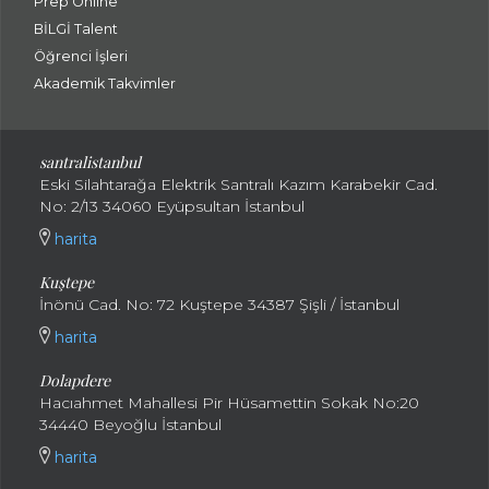
Prep Online
BİLGİ Talent
Öğrenci İşleri
Akademik Takvimler
santralistanbul
Eski Silahtarağa Elektrik Santralı Kazım Karabekir Cad.
No: 2/13 34060 Eyüpsultan İstanbul
harita
Kuştepe
İnönü Cad. No: 72 Kuştepe 34387 Şişli / İstanbul
harita
Dolapdere
Hacıahmet Mahallesi Pir Hüsamettin Sokak No:20
34440 Beyoğlu İstanbul
harita