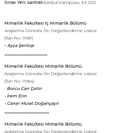
Sınav Yeri: santral
istanbul Kampüsü, E3-202
Mimarlık Fakültesi
İç Mimarlık Bölümü
Araştırma Görevlisi Ön Değerlendirme Listesi
(İlan No: 9981)
•
Ayça Şentop
*****************************
Mimarlık Fakültesi
Mimarlık Bölümü
Araştırma Görevlisi Ön Değerlendirme Listesi
(İlan No: 9984)
•
Burcu Can Çetin
• İrem Erin
• Caner Murat Doğançayır
******************************
Mimarlık Fakültesi
Mimarlık Bölümü
Araştırma Görevlisi Ön Değerlendirme Listesi