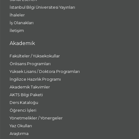
İstanbul Bilgi Üniversitesi Yayınları
İhaleler
İş Olanakları
İletişim
Akademik
Fakülteler / Yüksekokullar
Önlisans Programları
Yüksek Lisans / Doktora Programları
İngilizce Hazırlık Programı
Akademik Takvimler
AKTS Bilgi Paketi
Ders Kataloğu
Öğrenci İşleri
Yönetmelikler / Yönergeler
Yaz Okulları
Araştırma