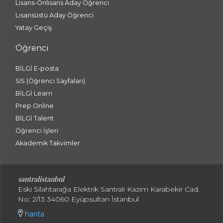
Lisans-Önlisans Aday Öğrenci
Lisansüstü Aday Öğrenci
Yatay Geçiş
Öğrenci
BİLGİ E-posta
SIS (Öğrenci Sayfaları)
BİLGİ Learn
Prep Online
BİLGİ Talent
Öğrenci İşleri
Akademik Takvimler
santralistanbul
Eski Silahtarağa Elektrik Santralı Kazım Karabekir Cad.
No: 2/13 34060 Eyüpsultan İstanbul
harita