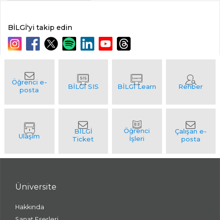
BİLGİ'yi takip edin
Üniversite
Hakkında
Sanat Eserleri