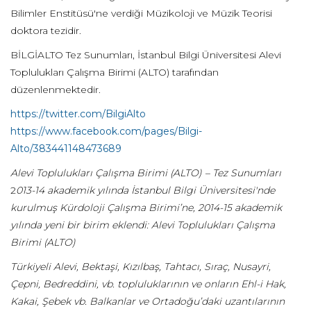
Bilimler Enstitüsü'ne verdiği Müzikoloji ve Müzik Teorisi
doktora tezidir.
BİLGİALTO Tez Sunumları, İstanbul Bilgi Üniversitesi Alevi
Toplulukları Çalışma Birimi (ALTO) tarafından
düzenlenmektedir.
https://twitter.com/BilgiAlto
https://www.facebook.com/pages/Bilgi-
Alto/383441148473689
Alevi Toplulukları Çalışma Birimi (ALTO) – Tez Sunumları
2
013-14 akademik yılında İstanbul Bilgi Üniversitesi'nde
kurulmuş Kürdoloji Çalışma Birimi’ne, 2014-15 akademik
yılında yeni bir birim eklendi: Alevi Toplulukları Çalışma
Birimi (ALTO)
Türkiyeli Alevi, Bektaşi, Kızılbaş, Tahtacı, Sıraç, Nusayri,
Çepni, Bedreddini, vb. topluluklarının ve onların Ehl-i Hak,
Kakai, Şebek vb. Balkanlar ve Ortadoğu’daki uzantılarının