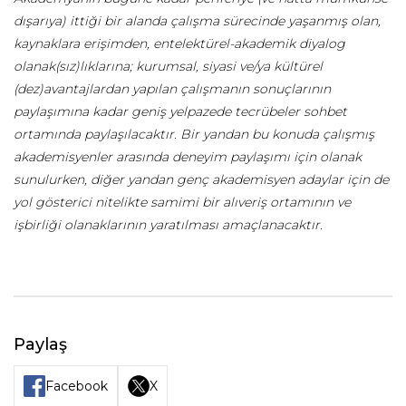
dışarıya) ittiği bir alanda çalışma sürecinde yaşanmış olan,
kaynaklara erişimden, entelektürel-akademik diyalog
olanak(sız)lıklarına; kurumsal, siyasi ve/ya kültürel
(dez)avantajlardan yapılan çalışmanın sonuçlarının
paylaşımına kadar geniş yelpazede tecrübeler sohbet
ortamında paylaşılacaktır. Bir yandan bu konuda çalışmış
akademisyenler arasında deneyim paylaşımı için olanak
sunulurken, diğer yandan genç akademisyen adaylar için de
yol gösterici nitelikte samimi bir alıveriş ortamının ve
işbirliği olanaklarının yaratılması amaçlanacaktır.
Paylaş
Facebook
X