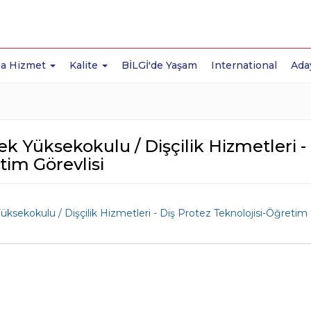
a Hizmet
Kalite
BİLGİ'de Yaşam
International
Ada
k Yüksekokulu / Dişçilik Hizmetleri - 
im Görevlisi
ksekokulu / Dişçilik Hizmetleri - Diş Protez Teknolojisi-Öğretim 