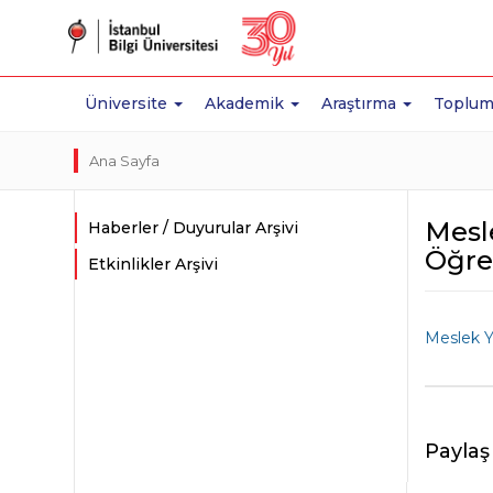
Üniversite
Akademik
Araştırma
Toplum
Ana Sayfa
Mesle
Haberler / Duyurular Arşivi
Öğret
Etkinlikler Arşivi
Meslek Yü
Paylaş