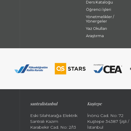
Ders Kataloğu
Öğrenci İşleri
Yönetmelikler /
Yönergeler
Yaz Okulları
Araştırma
santralistanbul
Kuştepe
Eski Silahtarağa Elektrik
İnönü Cad. No: 72
Santralı Kazım
Kuştepe 34387 Şişli /
Karabekir Cad. No: 2/13
İstanbul