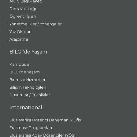
AKTS Bilgi Paketi
Ders Kataloğu
Öğrenci İşleri
Yönetmelikler / Yönergeler
Yaz Okulları
Araştırma
BİLGİ'de Yaşam
Kampüsler
BİLGİ'de Yaşam
Birim ve Hizmetler
Bilişim Teknolojileri
Duyurular / Etkinlikler
International
Uluslararası Öğrenci Danışmanlık Ofisi
Erasmus+ Programları
Uluslararası Aday Öğrenciler (YÖS)