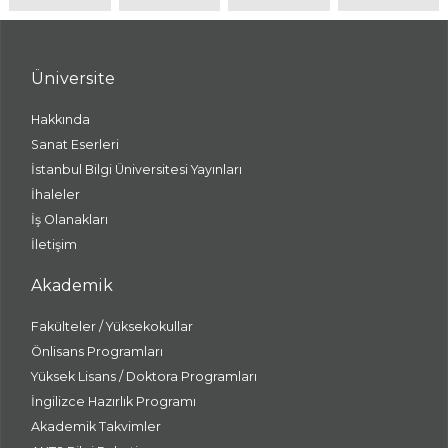
Üniversite
Hakkında
Sanat Eserleri
İstanbul Bilgi Üniversitesi Yayınları
İhaleler
İş Olanakları
İletişim
Akademik
Fakülteler / Yüksekokullar
Önlisans Programları
Yüksek Lisans / Doktora Programları
İngilizce Hazırlık Programı
Akademik Takvimler