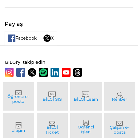
Paylaş
Facebook
X
BİLGİ'yi takip edin