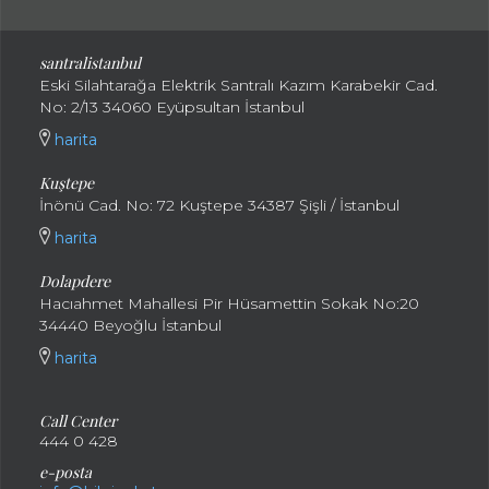
santralistanbul
Eski Silahtarağa Elektrik Santralı Kazım Karabekir Cad.
No: 2/13 34060 Eyüpsultan İstanbul
harita
Kuştepe
İnönü Cad. No: 72 Kuştepe 34387 Şişli / İstanbul
harita
Dolapdere
Hacıahmet Mahallesi Pir Hüsamettin Sokak No:20
34440 Beyoğlu İstanbul
harita
Call Center
444 0 428
e-posta