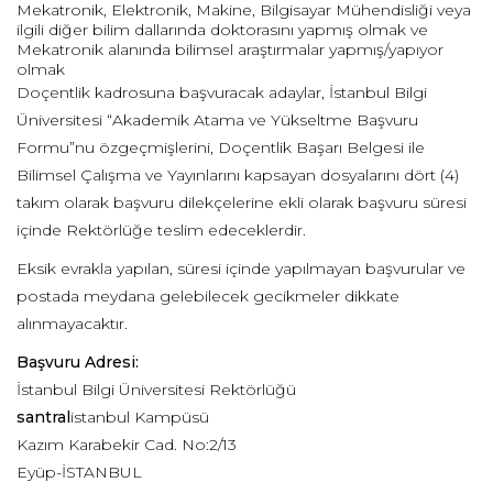
Mekatronik, Elektronik, Makine, Bilgisayar Mühendisliği veya
ilgili diğer bilim dallarında doktorasını yapmış olmak ve
Mekatronik alanında bilimsel araştırmalar yapmış/yapıyor
olmak
Doçentlik kadrosuna başvuracak adaylar, İstanbul Bilgi
Üniversitesi “Akademik Atama ve Yükseltme Başvuru
Formu”nu özgeçmişlerini, Doçentlik Başarı Belgesi ile
Bilimsel Çalışma ve Yayınlarını kapsayan dosyalarını dört (4)
takım olarak başvuru dilekçelerine ekli olarak başvuru süresi
içinde Rektörlüğe teslim edeceklerdir.
Eksik evrakla yapılan, süresi içinde yapılmayan başvurular ve
postada meydana gelebilecek gecikmeler dikkate
alınmayacaktır.
Başvuru Adresi:
İstanbul Bilgi Üniversitesi Rektörlüğü
santral
istanbul Kampüsü
Kazım Karabekir Cad. No:2/13
Eyüp-İSTANBUL