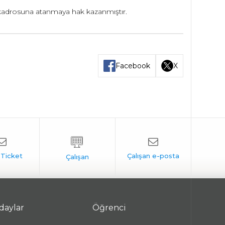
 kadrosuna atanmaya hak kazanmıştır.
Facebook
X
daylar
Öğrenci