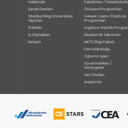
Hakkında
Fakülteler / Yüksekokull
Sanat Eserleri
Önlisans Programları
İstanbul Bilgi Üniversitesi
Yüksek Lisans / Doktora
Yayınları
Programları
İhaleler
İngilizce Hazırlık Progra
İş Olanakları
Akademik Takvimler
İletişim
AKTS Bilgi Paketi
Ders Kataloğu
Öğrenci İşleri
Yönetmelikler /
Yönergeler
Yaz Okulları
Araştırma