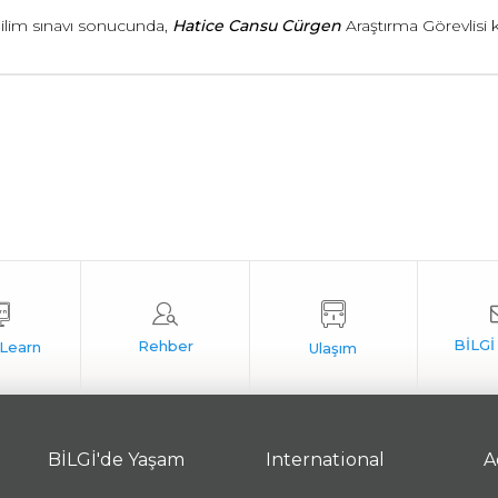
bilim sınavı sonucunda,
Hatice Cansu Cürgen
Araştırma Görevlisi
BİLGİ'de Yaşam
International
A