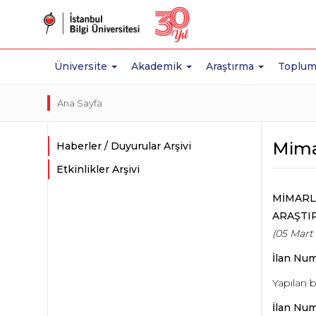
Üniversite
Akademik
Araştırma
Toplum
Ana Sayfa
Mimar
Haberler / Duyurular Arşivi
Etkinlikler Arşivi
MİMARL
ARAŞTIR
(05 Mart 
İlan Num
Yapılan 
İlan Num