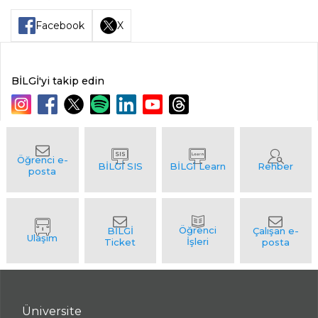
Facebook
X
BİLGİ'yi takip edin
Üniversite