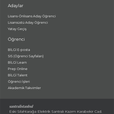
Adaylar
Lisans-Önlisans Aday Öğrenci
Lisansüstü Aday Öğrenci
Yatay Geçiş
Öğrenci
BİLGİ E-posta
SIS (Öğrenci Sayfaları)
BİLGİ Learn
Prep Online
BİLGİ Talent
Öğrenci İşleri
Akademik Takvimler
santralistanbul
Eski Silahtarağa Elektrik Santralı Kazım Karabekir Cad.