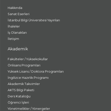
Hakkında
Sanat Eserleri
İstanbul Bilgi Üniversitesi Yayınları
İhaleler
İş Olanakları
İletişim
Akademik
Fakülteler / Yüksekokullar
Önlisans Programları
Yüksek Lisans / Doktora Programları
İngilizce Hazırlık Programı
Akademik Takvimler
AKTS Bilgi Paketi
Ders Kataloğu
Öğrenci İşleri
Yönetmelikler / Yönergeler