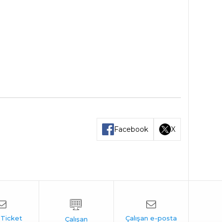
Facebook
X