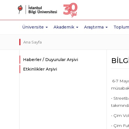
Üniversite
Akademik
Araştırma
Toplum
Ana Sayfa
BİLG
Haberler / Duyurular Arşivi
Etkinlikler Arşivi
6-7 Mayı
müsabaka
• Streetb
takımında
• Çim Vol
• Çim Fut